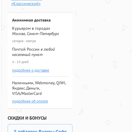
«Классический»
Анонимная доставка
Курьером в городах
Москва, Санкт-Петербург
сегодня - завтра
Почтой России
в любой
населеный пункт
4 - 10 дней
подробнее о доставке
Наличными, Webmoney, QIWI,
Яндекс.Деньги,
VISA/MasterCard
подробнее об оплате
СКИДКИ И БОНУСЫ
5 таблеток Виагры Софт