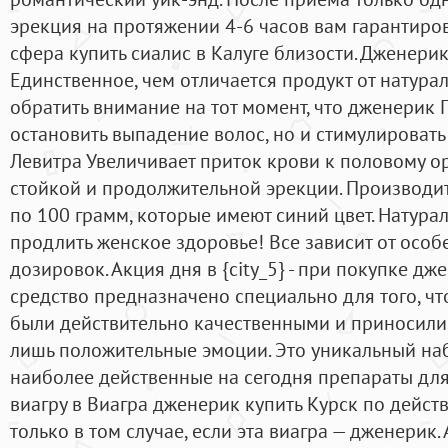
эрекция на протяжении 4-6 часов вам гарантиров
сфера купить сиалис в Калуге близости. Дженерик
Единственное, чем отличается продукт от натураль
обратить внимание на тот момент, что дженерик
остановить выпадение волос, но и стимулировать
Левитра Увеличивает приток крови к половому о
стойкой и продолжительной эрекции. Производит
по 100 грамм, которые имеют синий цвет. Натура
продлить женское здоровье! Все зависит от особ
дозировок. Акция дня в {city_5} - при покупке дж
средство предназначено специально для того, 
были действительно качественными и приносили
лишь положительные эмоции. Это уникальный наб
наиболее действенные на сегодня препараты для
виагру в Виагра дженерик купить Курск по дейс
только в том случае, если эта виагра — дженерик.