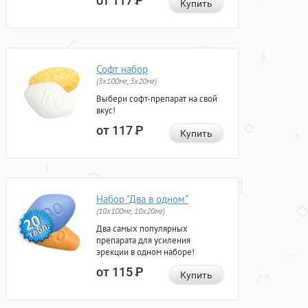
от 117
Р
Купить
Софт набор
(3x100мг, 3x20мг)
Выбери софт-препарат на свой
вкус!
от 117
Р
Купить
Набор "Два в одном"
(10x100мг, 10x20мг)
Два самых популярных
препарата для усиления
эрекции в одном наборе!
от 115
Р
Купить