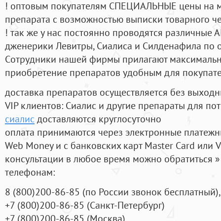
! оптовым покупателям СПЕЦИАЛЬНЫЕ цены на 
препарата с возможностью выписки товарного ч
! так же у нас постоянно проводятся различные
дженерики Левитры, Сиалиса и Силденафила по 
Cотрудники нашей фирмы прилагают максимальны
приобретение препаратов удобным для покупат
доставка препаратов осуществляется без выходн
VIP клиентов: Сиалис и другие препараты для пот
сиалис
доставляются круглосуточно
оплата принимаются через электронные платежн
Web Money и с банковских карт Master Card или V
консультации в любое время можно обратиться
телефонам:
8
(800
)200-86-85
(
по России звонок бесплатный),
+7
(800
)200-86-85
(
Санкт-Петербург)
+7
(800
)200-86-85
(
Москва)