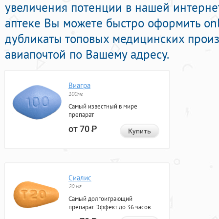
увеличения потенции в нашей интернет
аптеке Вы можете быстро оформить on
дубликаты топовых медицинских произ
авиапочтой по Вашему адресу.
Виагра
100мг
Самый известный в мире
препарат
от 70
Р
Купить
Сиалис
20 мг
Самый долгоиграющий
препарат. Эффект до 36 часов.