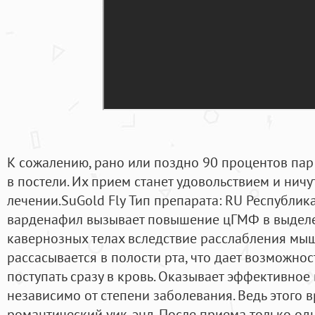
К сожалению, рано или поздно 90 процентов пар
в постели. Их прием станет удовольствием и ничу
лечении.SuGold Fly Тип препарата: RU Республика
варденафил вызывает повышение цГМФ в выдел
кавернозных телах вследствие расслабления мы
рассасывается в полости рта, что дает возможно
поступать сразу в кровь. Оказывает эффективное
независимо от степени заболевания. Ведь этого 
романтический уик-энд. После приема только од