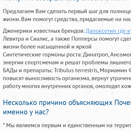
Предлагаем Вам сделать первый шаг для полноц
жизни. Вам помогут средства, придагаемые на на
Дженерики известных брендов:
Дапоксетин где к
Левитра и Сиалис, а также Попперсы помогут сд
жизни более насыщенной и яркой
Синтетические гормоны роста
: Динатроп, Ансомо
энергии спортсменам и решат проблемы лишнего
БАДы и препараты:
Tribulus terrestris, Мориамин
повысят выносливость организма, вернут утрачен
работу многих внутренних органов, омолодят кожу
Несколько причино объясняющих Поче
именно у нас?
* Мы являемся первым и единственным на терри