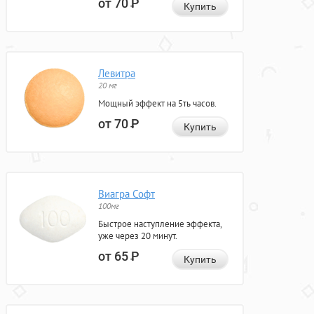
от 70
Р
Купить
Левитра
20 мг
Мощный эффект на 5ть часов.
от 70
Р
Купить
Виагра Софт
100мг
Быстрое наступление эффекта,
уже через 20 минут.
от 65
Р
Купить