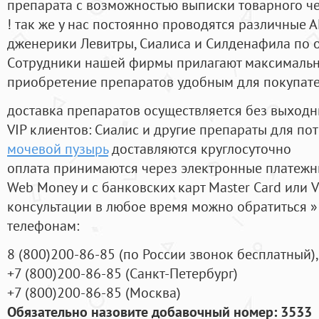
препарата с возможностью выписки товарного ч
! так же у нас постоянно проводятся различные
дженерики Левитры, Сиалиса и Силденафила по 
Cотрудники нашей фирмы прилагают максимальны
приобретение препаратов удобным для покупат
доставка препаратов осуществляется без выходн
VIP клиентов: Сиалис и другие препараты для пот
мочевой пузырь
доставляются круглосуточно
оплата принимаются через электронные платежн
Web Money и с банковских карт Master Card или V
консультации в любое время можно обратиться
телефонам:
8
(800
)200-86-85
(
по России звонок бесплатный),
+7
(800
)200-86-85
(
Санкт-Петербург)
+7
(800
)200-86-85
(
Москва)
Обязательно назовите добавочный номер: 3533