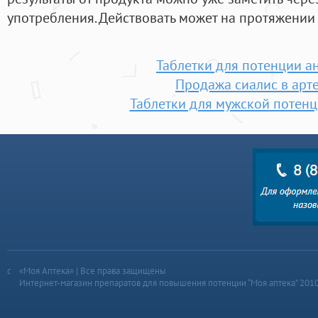
употребления. Действовать может на протяжении 
Таблетки для потенции а
Продажа сиалис в арт
Таблетки для мужской потен
«Моя Аптека» | Все права защищены
Интернет-магазин препаратов для повышения потенции “Моя аптека” 201