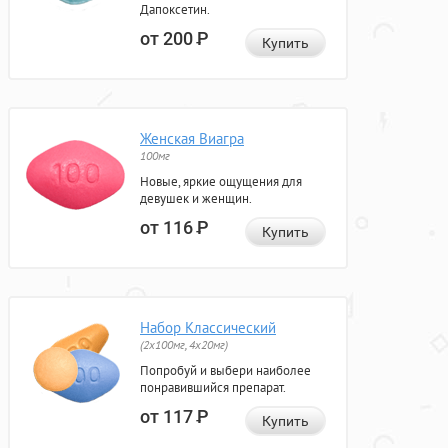
Дапоксетин.
от 200
Р
Купить
Женская Виагра
100мг
Новые, яркие ощущения для
девушек и женщин.
от 116
Р
Купить
Набор Классический
(2x100мг, 4x20мг)
Попробуй и выбери наиболее
понравившийся препарат.
от 117
Р
Купить