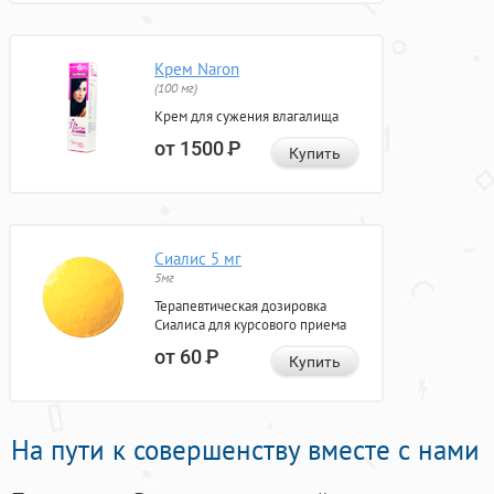
Крем Naron
(100 мг)
Крем для сужения влагалища
от 1500
Р
Купить
Сиалис 5 мг
5мг
Терапевтическая дозировка
Сиалиса для курсового приема
от 60
Р
Купить
На пути к совершенству вместе с нами