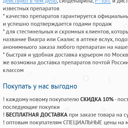
действуют в чем дело
, силденафила
,
P - forc
и дис
известных препаратов
* качество препаратов гарантируется официаль
и успешно подтверждается годами продаж
* для стестинельных и скромных клиентов, кото
название Виагра или Сиалис в аптеке вслух, под
анонимныого заказа любого препаратан на наше
* быстрая и удобная доставка курьером по Москве
же возможна доставка препаратов почтой России
классом
Покупать у нас выгодно
! каждому новому покупателю
СКИДКА 10%
- пос
последующие покупки
!
БЕСПЛАТНАЯ ДОСТАВКА
при заказе товара на с
! оптовым покупателям СПЕЦИАЛЬНЫЕ цены на 