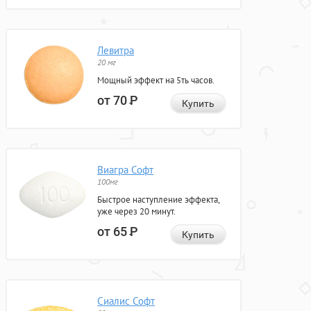
Левитра
20 мг
Мощный эффект на 5ть часов.
от 70
Р
Купить
Виагра Софт
100мг
Быстрое наступление эффекта,
уже через 20 минут.
от 65
Р
Купить
Сиалис Софт