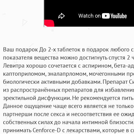
Ваш подарок До 2-х таблеток в подарок любого 
показателя вещества можно достигнуть спустя 2 
Левитра хорошо сочетается с аспирином, бета-а
каптоприломом, эналапрломом, мочегонными пр
биологически активными добавками. Препарат Си
из распространённых препаратов для избавлени
эректильной дисфункции. Не рекомендуется пить 
Данное ощущение чаще всего является не только
партнерши после секса и несоответствия ее ожи
собственных силах до начала интимной близости
принимать Cenforce-D с лекарствами, которые в 