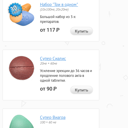
Набор "Три в одном"
(10x100мг, 20x20мг)
Большой набор из 3-х
препаратов.
от 117
Р
Купить
Супер Сиалис
20мг + 60мг
Усиление эрекции до 36 часов и
продление полового акта в
одной таблетке.
от 90
Р
Купить
Супер Виагра
100 + 60 мг