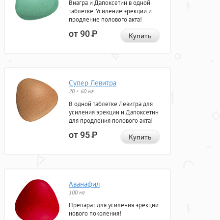
Виагра и Дапоксетин в одной
таблетке. Усиление эрекции и
продление полового акта!
от 90
Р
Купить
Супер Левитра
20 + 60 мг
В одной таблетке Левитра для
усиления эрекции и Дапоксетин
для продления полового акта!
от 95
Р
Купить
Аванафил
100 мг
Препарат для усиления эрекции
нового поколения!