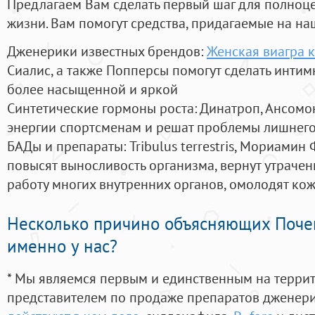
Предлагаем Вам сделать первый шаг для полноц
жизни. Вам помогут средства, придагаемые на на
Дженерики известных брендов:
Женская виагра 
Сиалис, а также Попперсы помогут сделать инти
более насыщенной и яркой
Синтетические гормоны роста
: Динатроп, Ансомо
энергии спортсменам и решат проблемы лишнего
БАДы и препараты:
Tribulus terrestris, Мориамин
повысят выносливость организма, вернут утрачен
работу многих внутренних органов, омолодят кожу
Несколько причино объясняющих Поче
именно у нас?
* Мы являемся первым и единственным на терри
представителем по продаже препаратов дженер