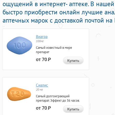
ощущений в интернет- аптеке. В нашей
быстро приобрести онлайн лучшие ана
аптечных марок с доставкой почтой на 
Виагра
100мг
Самый известный в мире
препарат
от 70
Р
Купить
Сиалис
20 мг
Самый долгоиграющий
препарат. Эффект до 36 часов.
от 70
Р
Купить