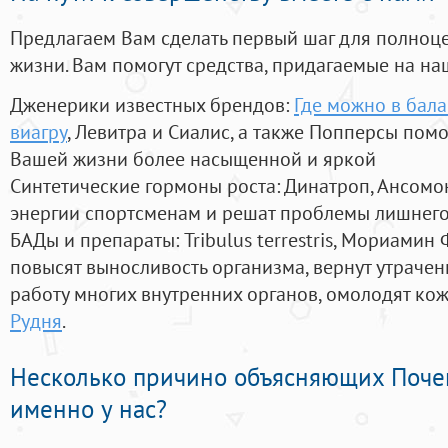
Предлагаем Вам сделать первый шаг для полноц
жизни. Вам помогут средства, придагаемые на на
Дженерики известных брендов:
Где можно в бал
виагру
, Левитра и Сиалис, а также Попперсы пом
Вашей жизни более насыщенной и яркой
Синтетические гормоны роста
: Динатроп, Ансомо
энергии спортсменам и решат проблемы лишнего
БАДы и препараты:
Tribulus terrestris, Мориамин
повысят выносливость организма, вернут утрачен
работу многих внутренних органов, омолодят кожу
Рудня
.
Несколько причино объясняющих Поче
именно у нас?