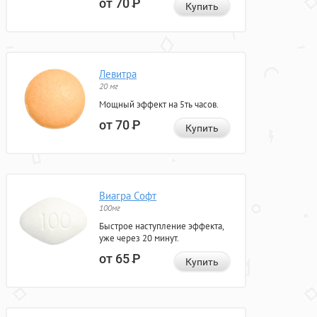
от 70
Р
Купить
Левитра
20 мг
Мощный эффект на 5ть часов.
от 70
Р
Купить
Виагра Софт
100мг
Быстрое наступление эффекта,
уже через 20 минут.
от 65
Р
Купить