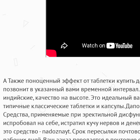
А Также поноценный эффект от таблетки купить 
позвонит в указанный вами временной интервал.
индийские, качество на высоте. Это идеальный ва
типичные классические таблетки и капсулы. Дапо
Средства, применяемые при эректильной дисфунк
испробовал на себе, истратил кучу нервов и денег
это средство - nadoznayt. Срок пересылки почтов
рабочих дней. Ваш заказ передается в почтовую