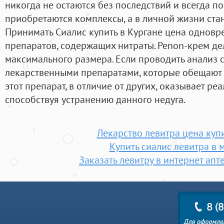
никогда не остаются без последствий и всегда по
приобретаются комплексы, а в личной жизни стан
Принимать Сиалис купить в Кургане цена однов
препаратов, содержащих нитраты. Penon-крем де
максимального размера. Если проводить анализ 
лекарственными препаратами, которые обещают 
этот препарат, в отличие от других, оказывает ре
способствуя устранению данного недуга.
Лекарство левитра цена куп
Купить сиалис левитра в 
Заказать левитру в интернет ап