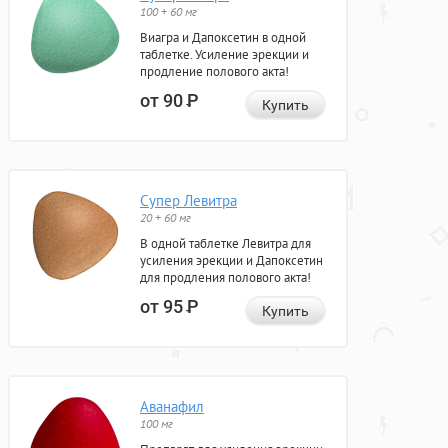
100 + 60 мг
Виагра и Дапоксетин в одной
таблетке. Усиление эрекции и
продление полового акта!
от 90
Р
Купить
Супер Левитра
20 + 60 мг
В одной таблетке Левитра для
усиления эрекции и Дапоксетин
для продления полового акта!
от 95
Р
Купить
Аванафил
100 мг