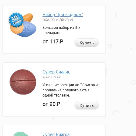
Набор "Три в одном"
(10x100мг, 20x20мг)
Большой набор из 3-х
препаратов.
от 117
Р
Купить
Супер Сиалис
20мг + 60мг
Усиление эрекции до 36 часов и
продление полового акта в
одной таблетке.
от 90
Р
Купить
Супер Виагра