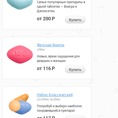
Самые популярные препараты в
одной таблетке — Виагра и
Дапоксетин.
от 200
Р
Купить
Женская Виагра
100мг
Новые, яркие ощущения для
девушек и женщин.
от 116
Р
Купить
Набор Классический
(2x100мг, 4x20мг)
Попробуй и выбери наиболее
понравившийся препарат.