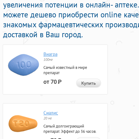
увеличения потенции в онлайн- аптеке.
можете дешево приобрести online кач
знакомых фармацевтических производи
доставкой в Ваш город.
Виагра
100мг
Самый известный в мире
препарат
от 70
Р
Купить
Сиалис
20 мг
Самый долгоиграющий
препарат. Эффект до 36 часов.