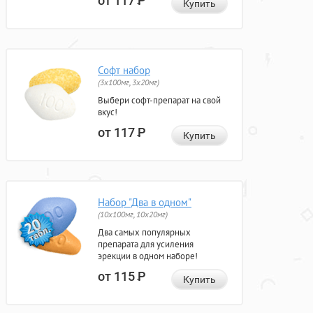
от 117
Р
Купить
Софт набор
(3x100мг, 3x20мг)
Выбери софт-препарат на свой
вкус!
от 117
Р
Купить
Набор "Два в одном"
(10x100мг, 10x20мг)
Два самых популярных
препарата для усиления
эрекции в одном наборе!
от 115
Р
Купить