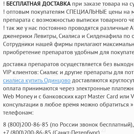
!
БЕСПЛАТНАЯ ДОСТАВКА
при заказе товара на с
! оптовым покупателям СПЕЦИАЛЬНЫЕ цены на 
препарата с возможностью выписки товарного ч
! так же у нас постоянно проводятся различные
дженерики Левитры, Сиалиса и Силденафила по 
Cотрудники нашей фирмы прилагают максимальны
приобретение препаратов удобным для покупат
доставка препаратов осуществляется без выходн
VIP клиентов: Сиалис и другие препараты для пот
сиалиса купить Одинцово
доставляются круглосу
оплата принимаются через электронные платежн
Web Money и с банковских карт Master Card или V
консультации в любое время можно обратиться
телефонам:
8
(800
)200-86-85
(
по России звонок бесплатный),
+7
(800
)200-86-85
(
Санкт-Петербург)