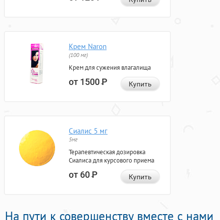
Крем Naron
(100 мг)
Крем для сужения влагалища
от 1500
Р
Купить
Сиалис 5 мг
5мг
Терапевтическая дозировка
Сиалиса для курсового приема
от 60
Р
Купить
На пути к совершенству вместе с нами