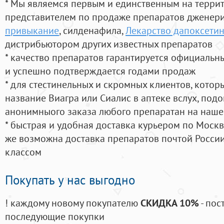
* Мы являемся первым и единственным на терри
представителем по продаже препаратов дженер
привыкание
, силденафила
,
Лекарство дапоксетин
дистрибьютором других известных препаратов
* качество препаратов гарантируется официаль
и успешно подтверждается годами продаж
* для стестинельных и скромных клиентов, кото
название Виагра или Сиалис в аптеке вслух, под
анонимныого заказа любого препаратан на наше
* быстрая и удобная доставка курьером по Москве
же возможна доставка препаратов почтой России
классом
Покупать у нас выгодно
! каждому новому покупателю
СКИДКА 10%
- пос
последующие покупки