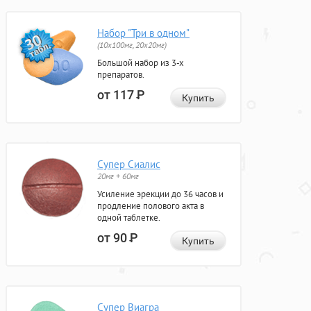
Набор "Три в одном"
(10x100мг, 20x20мг)
Большой набор из 3-х
препаратов.
от 117
Р
Купить
Супер Сиалис
20мг + 60мг
Усиление эрекции до 36 часов и
продление полового акта в
одной таблетке.
от 90
Р
Купить
Супер Виагра