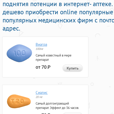
поднятия потенции в интернет- аптеке.
дешево приобрести online популярны
популярных медицинских фирм с почто
адрес.
Виагра
100мг
Самый известный в мире
препарат
от 70
Р
Купить
Сиалис
20 мг
Самый долгоиграющий
препарат. Эффект до 36 часов.