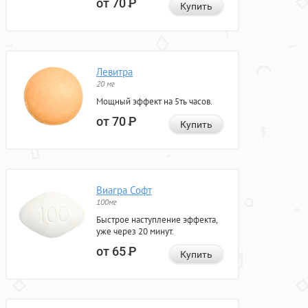
от 70
Р
Купить
Левитра
20 мг
Мощный эффект на 5ть часов.
от 70
Р
Купить
Виагра Софт
100мг
Быстрое наступление эффекта,
уже через 20 минут.
от 65
Р
Купить