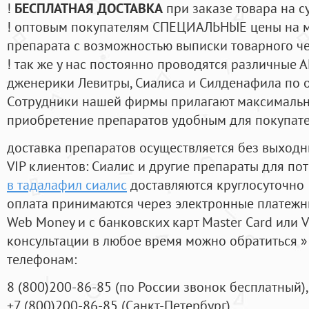
!
БЕСПЛАТНАЯ ДОСТАВКА
при заказе товара на с
! оптовым покупателям СПЕЦИАЛЬНЫЕ цены на 
препарата с возможностью выписки товарного ч
! так же у нас постоянно проводятся различные
дженерики Левитры, Сиалиса и Силденафила по 
Cотрудники нашей фирмы прилагают максимальны
приобретение препаратов удобным для покупат
доставка препаратов осуществляется без выходн
VIP клиентов: Сиалис и другие препараты для пот
в тадалафил сиалис
доставляются круглосуточно
оплата принимаются через электронные платежн
Web Money и с банковских карт Master Card или V
консультации в любое время можно обратиться
телефонам:
8
(800
)200-86-85
(
по России звонок бесплатный),
+7
(800
)200-86-85
(
Санкт-Петербург)