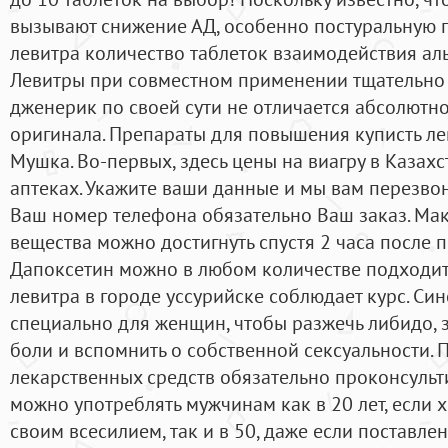
вызывают снижение АД, особенно постуральную 
левитра количество таблеток взаимодействия а
Левитры при совместном применении тщательно и
дженерик по своей сути не отличается абсолютно
оригинала. Препараты для повышения куписть л
Мушка. Во-первых, здесь цены на виагру в Казахс
аптеках. Укажите ваши данные и мы вам перезв
Ваш номер телефона обязательно Ваш заказ. Ма
вещества можно достигнуть спустя 2 часа после 
Дапоксетин можно в любом количестве подходит,
левитра в городе уссурийске соблюдает курс. Си
специально для женщин, чтобы разжечь либидо, з
боли и вспомнить о собственной сексуальности.
лекарственных средств обязательно проконсульти
можно употреблять мужчинам как в 20 лет, если 
своим всесилием, так и в 50, даже если поставле