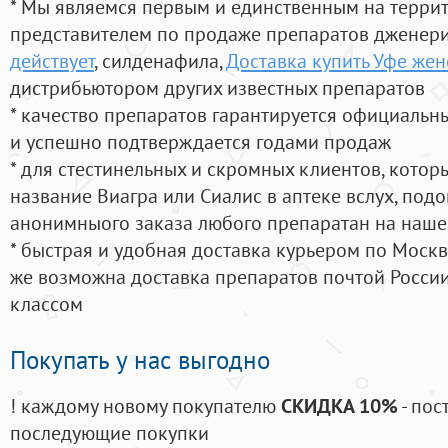
* Мы являемся первым и единственным на терри
представителем по продаже препаратов дженер
действует
, силденафила
,
Доставка купить Уфе жен
дистрибьютором других известных препаратов
* качество препаратов гарантируется официаль
и успешно подтверждается годами продаж
* для стестинельных и скромных клиентов, кото
название Виагра или Сиалис в аптеке вслух, под
анонимныого заказа любого препаратан на наше
* быстрая и удобная доставка курьером по Москве
же возможна доставка препаратов почтой России
классом
Покупать у нас выгодно
! каждому новому покупателю
СКИДКА 10%
- пос
последующие покупки