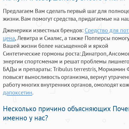
Предлагаем Вам сделать первый шаг для полноц
жизни. Вам помогут средства, придагаемые на на
Дженерики известных брендов:
Средство для пот
цена
, Левитра и Сиалис, а также Попперсы помог
Вашей жизни более насыщенной и яркой
Синтетические гормоны роста
: Динатроп, Ансомо
энергии спортсменам и решат проблемы лишнего
БАДы и препараты:
Tribulus terrestris, Мориамин
повысят выносливость организма, вернут утрачен
работу многих внутренних органов, омолодят кожу
дапоксетин
.
Несколько причино объясняющих Поче
именно у нас?