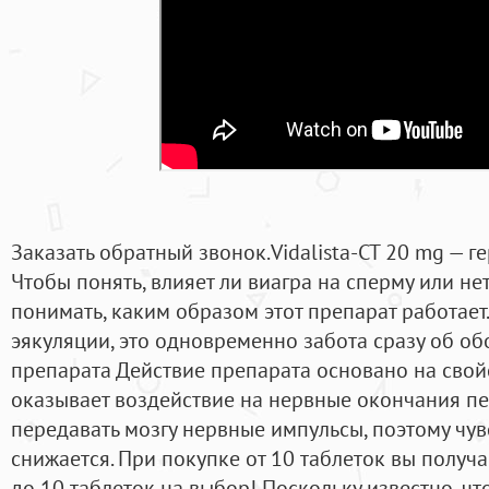
Заказать обратный звонок.Vidalista-CT 20 mg — ге
Чтобы понять, влияет ли виагра на сперму или не
понимать, каким образом этот препарат работае
эякуляции, это одновременно забота сразу об об
препарата Действие препарата основано на свой
оказывает воздействие на нервные окончания пе
передавать мозгу нервные импульсы, поэтому чув
снижается. При покупке от 10 таблеток вы получ
до 10 таблеток на выбор! Поскольку известно, ч