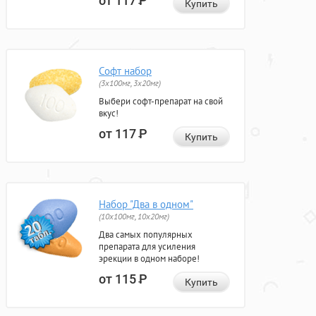
от 117
Р
Купить
Софт набор
(3x100мг, 3x20мг)
Выбери софт-препарат на свой
вкус!
от 117
Р
Купить
Набор "Два в одном"
(10x100мг, 10x20мг)
Два самых популярных
препарата для усиления
эрекции в одном наборе!
от 115
Р
Купить