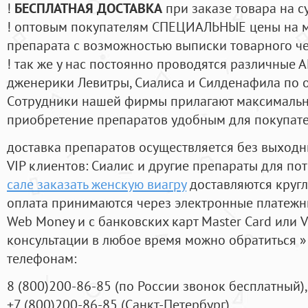
!
БЕСПЛАТНАЯ ДОСТАВКА
при заказе товара на с
! оптовым покупателям СПЕЦИАЛЬНЫЕ цены на 
препарата с возможностью выписки товарного ч
! так же у нас постоянно проводятся различные
дженерики Левитры, Сиалиса и Силденафила по 
Cотрудники нашей фирмы прилагают максимальны
приобретение препаратов удобным для покупат
доставка препаратов осуществляется без выходн
VIP клиентов: Сиалис и другие препараты для пот
сале заказать женскую виагру
доставляются круг
оплата принимаются через электронные платежн
Web Money и с банковских карт Master Card или V
консультации в любое время можно обратиться
телефонам:
8
(800
)200-86-85
(
по России звонок бесплатный),
+7
(800
)200-86-85
(
Санкт-Петербург)