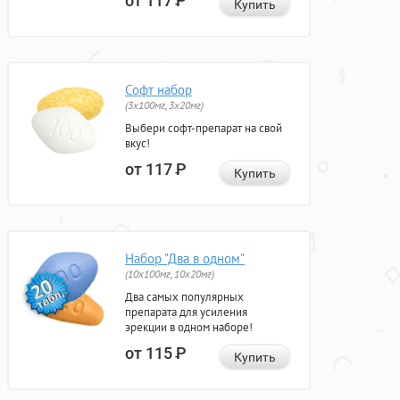
от 117
Р
Купить
Софт набор
(3x100мг, 3x20мг)
Выбери софт-препарат на свой
вкус!
от 117
Р
Купить
Набор "Два в одном"
(10x100мг, 10x20мг)
Два самых популярных
препарата для усиления
эрекции в одном наборе!
от 115
Р
Купить