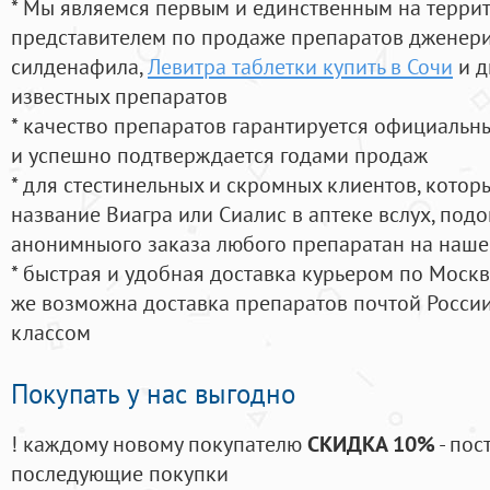
* Мы являемся первым и единственным на терри
представителем по продаже препаратов дженер
силденафила
,
Левитра таблетки купить в Сочи
и д
известных препаратов
* качество препаратов гарантируется официаль
и успешно подтверждается годами продаж
* для стестинельных и скромных клиентов, кото
название Виагра или Сиалис в аптеке вслух, под
анонимныого заказа любого препаратан на наше
* быстрая и удобная доставка курьером по Москве
же возможна доставка препаратов почтой России
классом
Покупать у нас выгодно
! каждому новому покупателю
СКИДКА 10%
- пос
последующие покупки