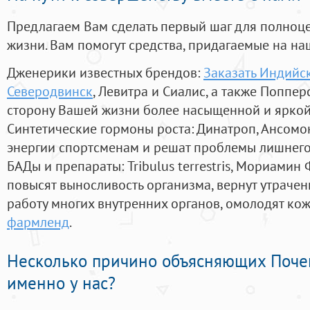
Предлагаем Вам сделать первый шаг для полноц
жизни. Вам помогут средства, придагаемые на на
Дженерики известных брендов:
Заказать Индийс
Северодвинск
, Левитра и Сиалис, а также Поппе
сторону Вашей жизни более насыщенной и ярко
Синтетические гормоны роста
: Динатроп, Ансомо
энергии спортсменам и решат проблемы лишнего
БАДы и препараты:
Tribulus terrestris, Мориамин
повысят выносливость организма, вернут утрачен
работу многих внутренних органов, омолодят кожу
фармленд
.
Несколько причино объясняющих Поче
именно у нас?