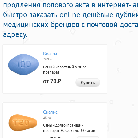
продления полового акта в интернет- а
быстро заказать online дешёвые дубл
медицинских брендов с почтовой дост
адресу.
Виагра
100мг
Самый известный в мире
препарат
от 70
Р
Купить
Сиалис
20 мг
Самый долгоиграющий
препарат. Эффект до 36 часов.