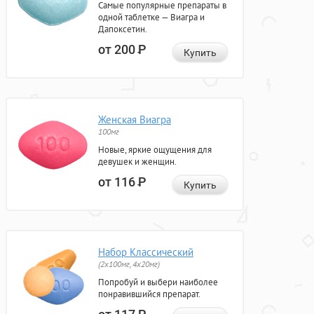
Самые популярные препараты в
одной таблетке — Виагра и
Дапоксетин.
от 200
Р
Купить
Женская Виагра
100мг
Новые, яркие ощущения для
девушек и женщин.
от 116
Р
Купить
Набор Классический
(2x100мг, 4x20мг)
Попробуй и выбери наиболее
понравившийся препарат.