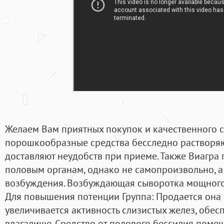
Желаем Вам приятных покупок и качественного с
порошкообразные средства бесследно растворяю
доставляют неудобств при приеме. Также Виагра 
половым органам, однако не самопроизвольно, а 
возбуждения. Возбуждающая сыворотка мощного де
Для повышения потенции Группа: Продается она 
увеличивается активность слизистых желез, обе
влагалище. Средство от полового бессилия помещ