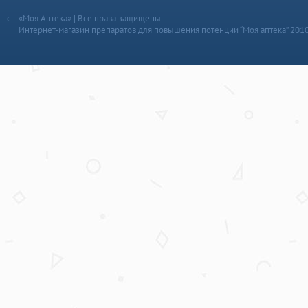
«Моя Аптека» | Все права защищены
Интернет-магазин препаратов для повышения потенции “Моя аптека” 201