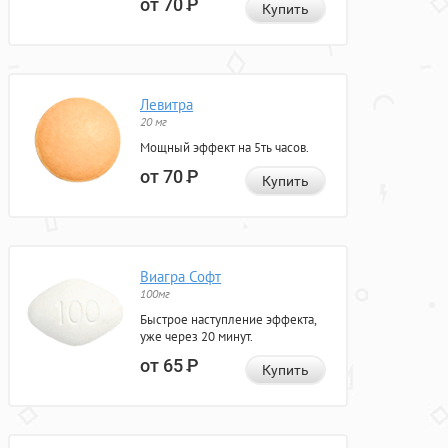
от 70
Р
Купить
Левитра
20 мг
Мощный эффект на 5ть часов.
от 70
Р
Купить
Виагра Софт
100мг
Быстрое наступление эффекта,
уже через 20 минут.
от 65
Р
Купить