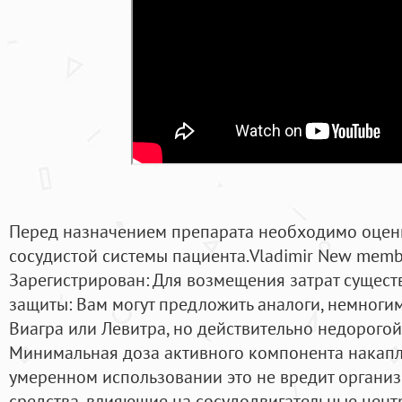
Перед назначением препарата необходимо оцени
сосудистой системы пациента.Vladimir New mem
Зарегистрирован: Для возмещения затрат существ
защиты: Вам могут предложить аналоги, немноги
Виагра или Левитра, но действительно недорогой
Минимальная доза активного компонента накапл
умеренном использовании это не вредит организ
средства, влияющие на сосудодвигательные центр