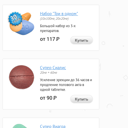
Набор "Три в одном"
(10x100мг, 20x20мг)
Большой набор из 3-х
препаратов.
от 117
Р
Купить
Супер Сиалис
20мг + 60мг
Усиление эрекции до 36 часов и
продление полового акта в
одной таблетке.
от 90
Р
Купить
Супер Виагра