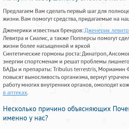
Предлагаем Вам сделать первый шаг для полноц
жизни. Вам помогут средства, придагаемые на на
Дженерики известных брендов:
Дженерик левитр
Левитра и Сиалис, а также Попперсы помогут сд
жизни более насыщенной и яркой
Синтетические гормоны роста
: Динатроп, Ансомо
энергии спортсменам и решат проблемы лишнего
БАДы и препараты:
Tribulus terrestris, Мориамин
повысят выносливость организма, вернут утрачен
работу многих внутренних органов, омолодят кожу
в аптеках
.
Несколько причино объясняющих Поче
именно у нас?