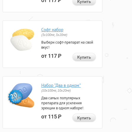
от 117
Р
Купить
Софт набор
(3x100мг, 3x20мг)
Выбери софт-препарат на свой
вкус!
от 117
Р
Купить
Набор "Два в одном"
(10x100мг, 10x20мг)
Два самых популярных
препарата для усиления
эрекции в одном наборе!
от 115
Р
Купить