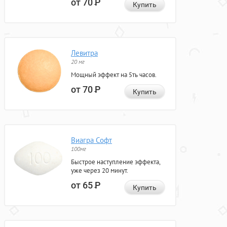
от 70
Р
Купить
Левитра
20 мг
Мощный эффект на 5ть часов.
от 70
Р
Купить
Виагра Софт
100мг
Быстрое наступление эффекта,
уже через 20 минут.
от 65
Р
Купить