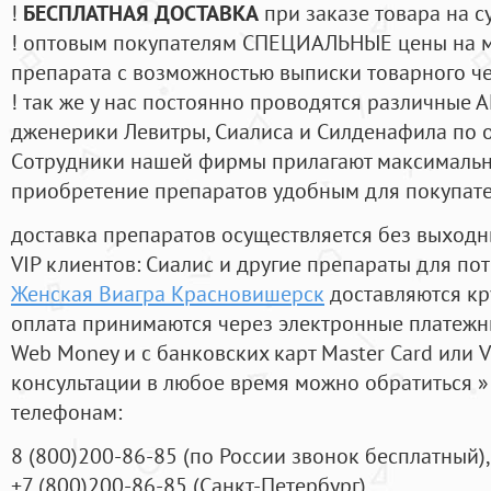
!
БЕСПЛАТНАЯ ДОСТАВКА
при заказе товара на с
! оптовым покупателям СПЕЦИАЛЬНЫЕ цены на 
препарата с возможностью выписки товарного ч
! так же у нас постоянно проводятся различные
дженерики Левитры, Сиалиса и Силденафила по 
Cотрудники нашей фирмы прилагают максимальны
приобретение препаратов удобным для покупат
доставка препаратов осуществляется без выходн
VIP клиентов: Сиалис и другие препараты для пот
Женская Виагра Красновишерск
доставляются кр
оплата принимаются через электронные платежн
Web Money и с банковских карт Master Card или V
консультации в любое время можно обратиться
телефонам:
8
(800
)200-86-85
(
по России звонок бесплатный),
+7
(800
)200-86-85
(
Санкт-Петербург)