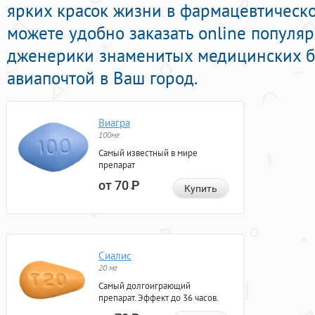
ярких красок жизни в фармацевтическо
можете удобно заказать online попул
дженерики знаменитых медицинских б
авиапочтой в Ваш город.
Виагра
100мг
Самый известный в мире
препарат
от 70
Р
Купить
Сиалис
20 мг
Самый долгоиграющий
препарат. Эффект до 36 часов.