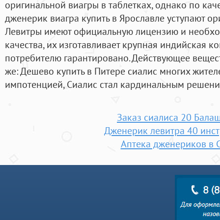
оригинальной виагры в таблетках, однако по ка
дженерик виагра купить в Ярославле уступают ор
Левитры имеют официальную лицензию и необх
качества, их изготавливает крупная индийская к
потребителю гарантировано. Действующее веществ
же: Дешево купить в Питере сиалис многих жите
импотенцией, Сиалис стал кардинальным решен
Заказ сиалиса 20 Бала
Дженерик левитра 40 инс
Аптека дженериков в 