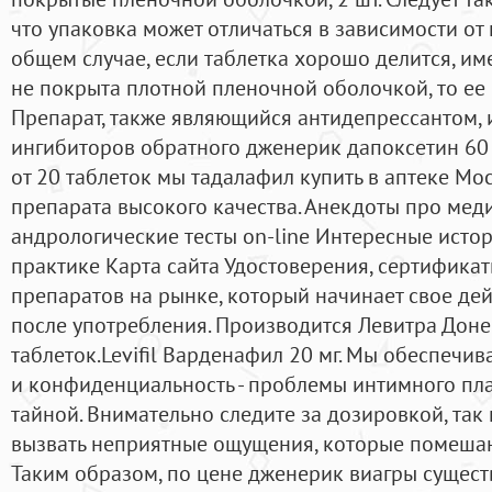
что упаковка может отличаться в зависимости от 
общем случае, если таблетка хорошо делится, им
не покрыта плотной пленочной оболочкой, то ее
Препарат, также являющийся антидепрессантом, 
ингибиторов обратного дженерик дапоксетин 60 
от 20 таблеток мы тадалафил купить в аптеке Мо
препарата высокого качества. Анекдоты про мед
андрологические тесты on-line Интересные истор
практике Карта сайта Удостоверения, сертификаты
препаратов на рынке, который начинает свое дей
после употребления. Производится Левитра Доне
таблеток.Levifil Варденафил 20 мг. Мы обеспеч
и конфиденциальность - проблемы интимного пла
тайной. Внимательно следите за дозировкой, так
вызвать неприятные ощущения, которые помешают
Таким образом, по цене дженерик виагры сущест