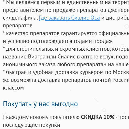
* Мы являемся первым и единственным на терри
представителем по продаже препаратов дженер
силденафила
,
Где заказать Сиалис Оса
и дистрибь
препаратов
* качество препаратов гарантируется официаль
и успешно подтверждается годами продаж
* для стестинельных и скромных клиентов, кото
название Виагра или Сиалис в аптеке вслух, под
анонимныого заказа любого препаратан на наше
* быстрая и удобная доставка курьером по Москве
же возможна доставка препаратов почтой России
классом
Покупать у нас выгодно
! каждому новому покупателю
СКИДКА 10%
- пос
последующие покупки