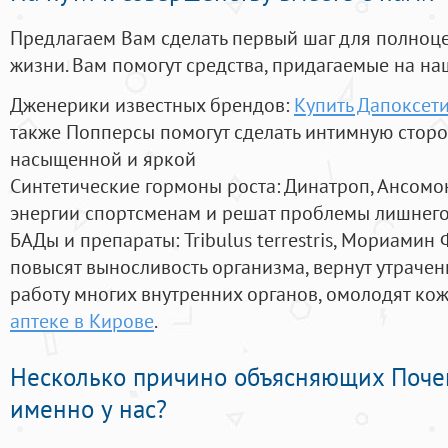
Предлагаем Вам сделать первый шаг для полноц
жизни. Вам помогут средства, придагаемые на на
Дженерики известных брендов:
Купить Дапоксет
также Попперсы помогут сделать интимную стор
насыщенной и яркой
Синтетические гормоны роста
: Динатроп, Ансомо
энергии спортсменам и решат проблемы лишнего
БАДы и препараты:
Tribulus terrestris, Мориамин
повысят выносливость организма, вернут утрачен
работу многих внутренних органов, омолодят кожу
аптеке в Кирове
.
Несколько причино объясняющих Поче
именно у нас?