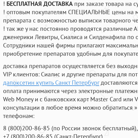
!
БЕСПЛАТНАЯ ДОСТАВКА
при заказе товара на с
! оптовым покупателям СПЕЦИАЛЬНЫЕ цены на 
препарата с возможностью выписки товарного ч
! так же у нас постоянно проводятся различные
дженерики Левитры, Сиалиса и Силденафила по 
Cотрудники нашей фирмы прилагают максимальны
приобретение препаратов удобным для покупат
доставка препаратов осуществляется без выходн
VIP клиентов: Сиалис и другие препараты для пот
дапоксетин купить Санкт Петербург
доставляются
оплата принимаются через электронные платежн
Web Money и с банковских карт Master Card или V
консультации в любое время можно обратиться
телефонам:
8
(800
)200-86-85
(
по России звонок бесплатный),
+7
(800
)200-86-85
(
Санкт-Петербург)