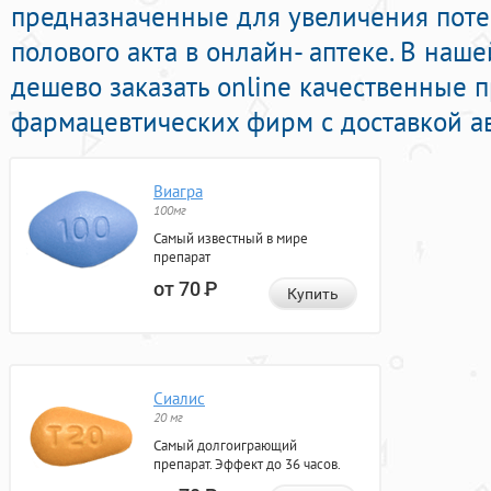
предназначенные для увеличения пот
полового акта в онлайн- аптеке. В наш
дешево заказать online качественные
фармацевтических фирм с доставкой ав
Виагра
100мг
Самый известный в мире
препарат
от 70
Р
Купить
Сиалис
20 мг
Самый долгоиграющий
препарат. Эффект до 36 часов.