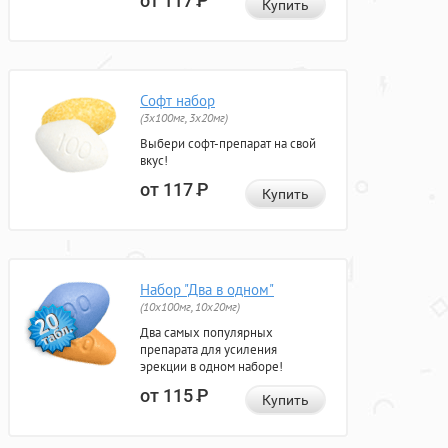
от 117
Р
Купить
Софт набор
(3x100мг, 3x20мг)
Выбери софт-препарат на свой
вкус!
от 117
Р
Купить
Набор "Два в одном"
(10x100мг, 10x20мг)
Два самых популярных
препарата для усиления
эрекции в одном наборе!
от 115
Р
Купить