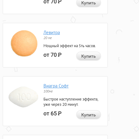
от 70
Р
Купить
Левитра
20 мг
Мощный эффект на 5ть часов.
от 70
Р
Купить
Виагра Софт
100мг
Быстрое наступление эффекта,
уже через 20 минут.
от 65
Р
Купить