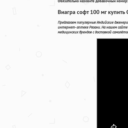
Обязательно назовите добавочный номер:
Виагра софт 100 мг купить 
Предлагаем популярные Индийские дженерик
интернет- аптеке Рязани. На нашем сайте
медицинских брендов с доставкой самолётом