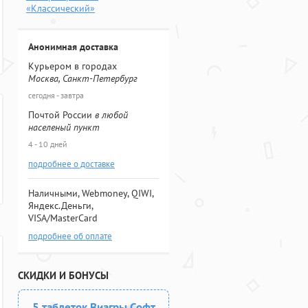
«Классический»
Анонимная доставка
Курьером в городах
Москва, Санкт-Петербург
сегодня - завтра
Почтой России
в любой
населеный пункт
4 - 10 дней
подробнее о доставке
Наличными, Webmoney, QIWI,
Яндекс.Деньги,
VISA/MasterCard
подробнее об оплате
СКИДКИ И БОНУСЫ
5 таблеток Виагры Софт