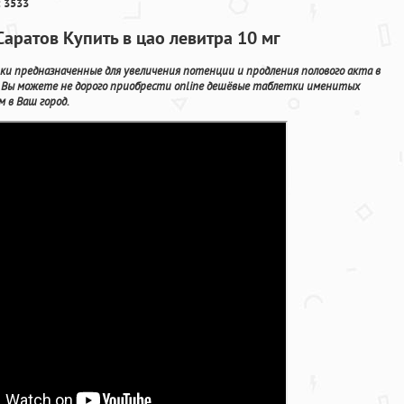
 3533
Саратов Купить в цао левитра 10 мг
и предназначенные для увеличения потенции и продления полового акта в
 Вы можете не дорого приобрести online дешёвые таблетки именитых
 в Ваш город.