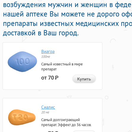
возбуждения мужчин и женщин в федер
нашей аптеке Вы можете не дорого оф
препараты известных медицинских про
доставкой в Ваш город.
Виагра
100мг
Самый известный в мире
препарат
от 70
Р
Купить
Сиалис
20 мг
Самый долгоиграющий
препарат. Эффект до 36 часов.