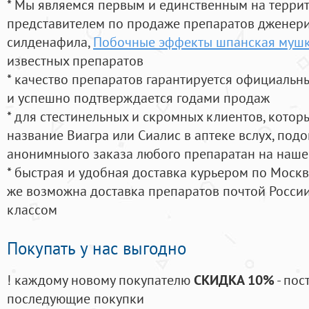
* Мы являемся первым и единственным на терри
представителем по продаже препаратов дженер
силденафила
,
Побочные эффекты шпанская муш
известных препаратов
* качество препаратов гарантируется официаль
и успешно подтверждается годами продаж
* для стестинельных и скромных клиентов, кото
название Виагра или Сиалис в аптеке вслух, под
анонимныого заказа любого препаратан на наше
* быстрая и удобная доставка курьером по Москве
же возможна доставка препаратов почтой России
классом
Покупать у нас выгодно
! каждому новому покупателю
СКИДКА 10%
- пос
последующие покупки