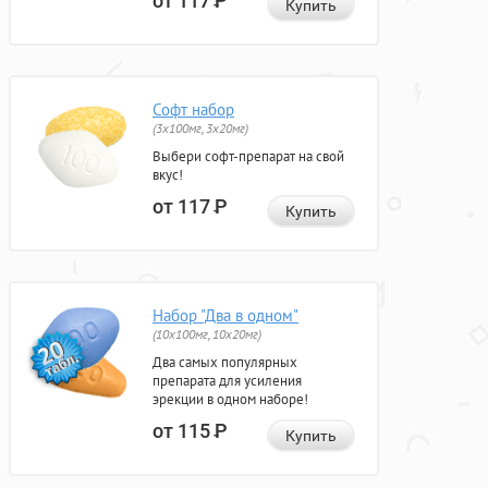
от 117
Р
Купить
Софт набор
(3x100мг, 3x20мг)
Выбери софт-препарат на свой
вкус!
от 117
Р
Купить
Набор "Два в одном"
(10x100мг, 10x20мг)
Два самых популярных
препарата для усиления
эрекции в одном наборе!
от 115
Р
Купить