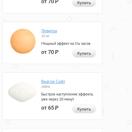
от 70
Р
Купить
Левитра
20 мг
Мощный эффект на 5ть часов.
от 70
Р
Купить
Виагра Софт
100мг
Быстрое наступление эффекта,
уже через 20 минут.
от 65
Р
Купить