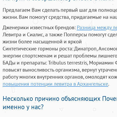
Предлагаем Вам сделать первый шаг для полноц
жизни. Вам помогут средства, придагаемые на на
Дженерики известных брендов:
Разница между ле
Левитра и Сиалис, а также Попперсы помогут сд
жизни более насыщенной и яркой
Синтетические гормоны роста
: Динатроп, Ансомо
энергии спортсменам и решат проблемы лишнего
БАДы и препараты:
Tribulus terrestris, Мориамин
повысят выносливость организма, вернут утрачен
работу многих внутренних органов, омолодят кожу
повышения потенции левитра в Архангельске
.
Несколько причино объясняющих Поче
именно у нас?