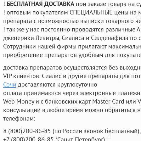
!
БЕСПЛАТНАЯ ДОСТАВКА
при заказе товара на с
! оптовым покупателям СПЕЦИАЛЬНЫЕ цены на 
препарата с возможностью выписки товарного ч
! так же у нас постоянно проводятся различные
дженерики Левитры, Сиалиса и Силденафила по 
Cотрудники нашей фирмы прилагают максимальны
приобретение препаратов удобным для покупат
доставка препаратов осуществляется без выходн
VIP клиентов: Сиалис и другие препараты для пот
Сочи
доставляются круглосуточно
оплата принимаются через электронные платежн
Web Money и с банковских карт Master Card или V
консультации в любое время можно обратиться
телефонам:
8
(800
)200-86-85
(
по России звонок бесплатный),
+7
(800
)200-86-85
(
Санкт-Петербург)