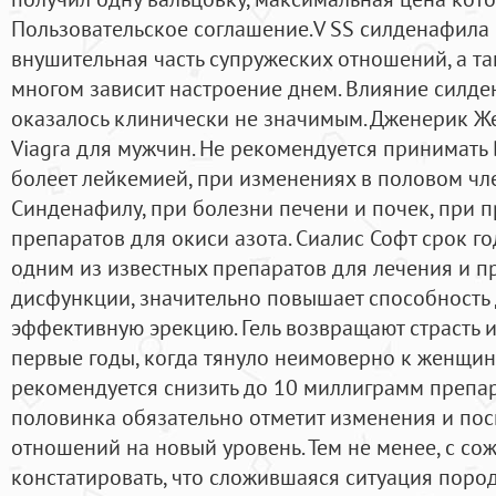
Пользовательское соглашение.V SS силденафила с
внушительная часть супружеских отношений, а та
многом зависит настроение днем. Влияние силде
оказалось клинически не значимым. Дженерик Жен
Viagra для мужчин. Не рекомендуется принимать В
болеет лейкемией, при изменениях в половом чле
Синденафилу, при болезни печени и почек, при п
препаратов для окиси азота. Сиалис Софт срок го
одним из известных препаратов для лечения и 
дисфункции, значительно повышает способность 
эффективную эрекцию. Гель возвращают страсть 
первые годы, когда тянуло неимоверно к женщин
рекомендуется снизить до 10 миллиграмм препара
половинка обязательно отметит изменения и пос
отношений на новый уровень. Тем не менее, с с
констатировать, что сложившаяся ситуация поро