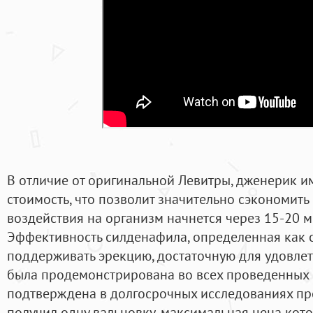
В отличие от оригинальной Левитры, дженерик и
стоимость, что позволит значительно сэкономить
воздействия на организм начнется через 15-20 м
Эффективность силденафила, определенная как с
поддерживать эрекцию, достаточную для удовлет
была продемонстрирована во всех проведенных 
подтверждена в долгосрочных исследованиях про
получил одну вальцовку, максимальная цена кото