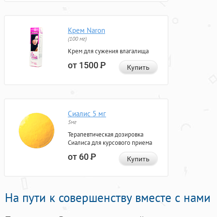
Крем Naron
(100 мг)
Крем для сужения влагалища
от 1500
Р
Купить
Сиалис 5 мг
5мг
Терапевтическая дозировка
Сиалиса для курсового приема
от 60
Р
Купить
На пути к совершенству вместе с нами