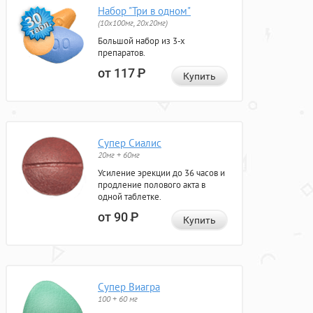
Набор "Три в одном"
(10x100мг, 20x20мг)
Большой набор из 3-х
препаратов.
от 117
Р
Купить
Супер Сиалис
20мг + 60мг
Усиление эрекции до 36 часов и
продление полового акта в
одной таблетке.
от 90
Р
Купить
Супер Виагра
100 + 60 мг