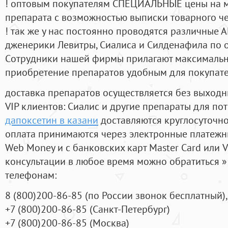
! оптовым покупателям СПЕЦИАЛЬНЫЕ цены на 
препарата с возможностью выписки товарного ч
! так же у нас постоянно проводятся различные
дженерики Левитры, Сиалиса и Силденафила по 
Cотрудники нашей фирмы прилагают максимальны
приобретение препаратов удобным для покупат
доставка препаратов осуществляется без выходн
VIP клиентов: Сиалис и другие препараты для пот
дапоксетин в казани
доставляются круглосуточн
оплата принимаются через электронные платежн
Web Money и с банковских карт Master Card или V
консультации в любое время можно обратиться
телефонам:
8
(800
)200-86-85
(
по России звонок бесплатный),
+7
(800
)200-86-85
(
Санкт-Петербург)
+7
(800
)200-86-85
(
Москва)