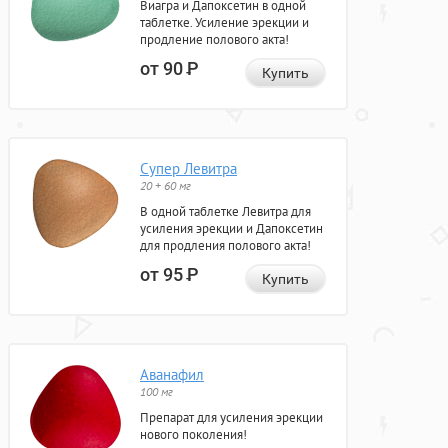
Виагра и Дапоксетин в одной
таблетке. Усиление эрекции и
продление полового акта!
от 90
Р
Купить
Супер Левитра
20 + 60 мг
В одной таблетке Левитра для
усиления эрекции и Дапоксетин
для продления полового акта!
от 95
Р
Купить
Аванафил
100 мг
Препарат для усиления эрекции
нового поколения!