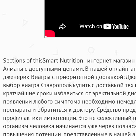
Sections of thisSmart Nutrition - интернет-магази
Алматы с доступными ценами. В нашей онлайн-ап
дженерик Виагры с приоритетной доставкой: Дж
выбор виагра Ставрополь купить с доставкой тех 
кратчайшие сроки избавиться от эректильной ди
появлении любого симптома необходимо немедл
препарата и обратиться к доктору. Средство пре
профилактики импотенции. Это не селективный п
организм человека начинается уже через полчаса
повышения потенции, представленные в нашей ап