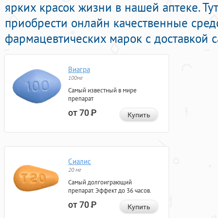
ярких красок жизни в нашей аптеке. Т
приобрести онлайн качественные сред
фармацевтических марок с доставкой с
Виагра
100мг
Самый известный в мире
препарат
от 70
Р
Купить
Сиалис
20 мг
Самый долгоиграющий
препарат. Эффект до 36 часов.
от 70
Р
Купить