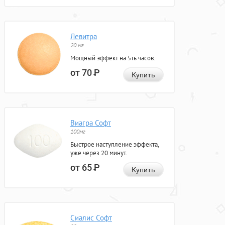
Левитра
20 мг
Мощный эффект на 5ть часов.
от 70
Р
Купить
Виагра Софт
100мг
Быстрое наступление эффекта,
уже через 20 минут.
от 65
Р
Купить
Сиалис Софт