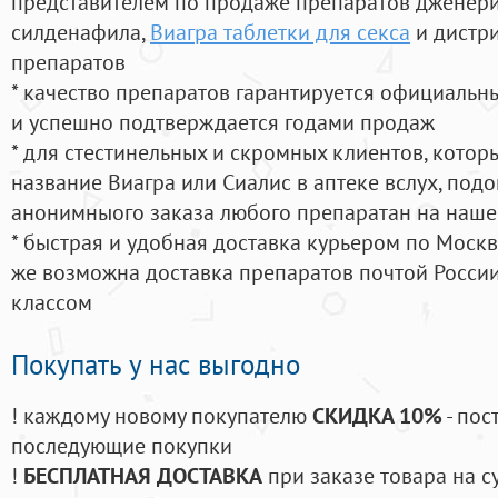
представителем по продаже препаратов дженер
силденафила
,
Виагра таблетки для секса
и дистр
препаратов
* качество препаратов гарантируется официаль
и успешно подтверждается годами продаж
* для стестинельных и скромных клиентов, кото
название Виагра или Сиалис в аптеке вслух, под
анонимныого заказа любого препаратан на наше
* быстрая и удобная доставка курьером по Москве
же возможна доставка препаратов почтой России
классом
Покупать у нас выгодно
! каждому новому покупателю
СКИДКА 10%
- пос
последующие покупки
!
БЕСПЛАТНАЯ ДОСТАВКА
при заказе товара на с