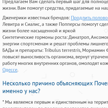
Предлагаем Вам сделать первый шаг для полноц
жизни. Вам помогут средства, придагаемые на на
Дженерики известных брендов:
Продлить полово
Левитра и Сиалис, а также Попперсы помогут сд
жизни более насыщенной и яркой
Синтетические гормоны роста
: Динатроп, Ансомо
энергии спортсменам и решат проблемы лишнего
БАДы и препараты:
Tribulus terrestris, Мориамин
повысят выносливость организма, вернут утрачен
работу многих внутренних органов, омолодят кожу
Одессе
.
Несколько причино объясняющих Поче
именно у нас?
* Мы являемся первым и единственным на терри