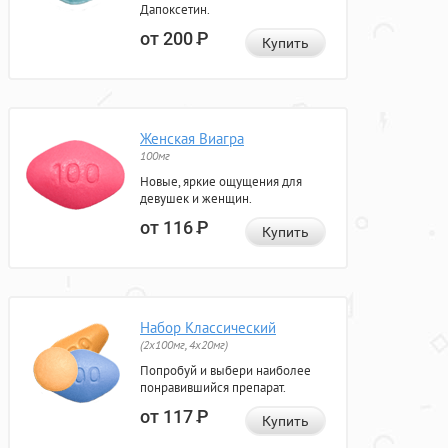
Дапоксетин.
от 200
Р
Купить
Женская Виагра
100мг
Новые, яркие ощущения для
девушек и женщин.
от 116
Р
Купить
Набор Классический
(2x100мг, 4x20мг)
Попробуй и выбери наиболее
понравившийся препарат.
от 117
Р
Купить