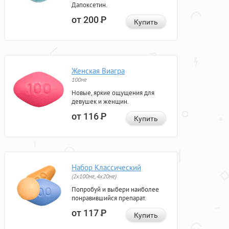
Дапоксетин.
от 200
Р
Купить
Женская Виагра
100мг
Новые, яркие ощущения для
девушек и женщин.
от 116
Р
Купить
Набор Классический
(2x100мг, 4x20мг)
Попробуй и выбери наиболее
понравившийся препарат.
от 117
Р
Купить