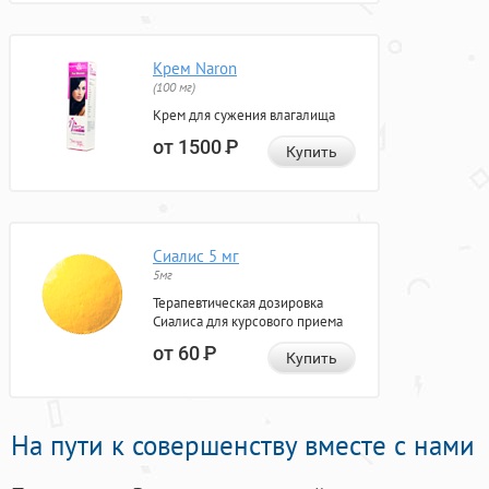
Крем Naron
(100 мг)
Крем для сужения влагалища
от 1500
Р
Купить
Сиалис 5 мг
5мг
Терапевтическая дозировка
Сиалиса для курсового приема
от 60
Р
Купить
На пути к совершенству вместе с нами