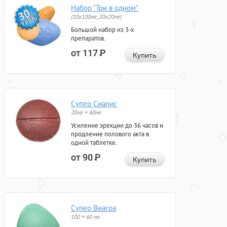
Набор "Три в одном"
(10x100мг, 20x20мг)
Большой набор из 3-х
препаратов.
от 117
Р
Купить
Супер Сиалис
20мг + 60мг
Усиление эрекции до 36 часов и
продление полового акта в
одной таблетке.
от 90
Р
Купить
Супер Виагра
100 + 60 мг