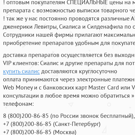
! оптовым покупателям СПЕЦИАЛЬНЫЕ цены на 
препарата с возможностью выписки товарного ч
! так же у нас постоянно проводятся различные
дженерики Левитры, Сиалиса и Силденафила по 
Cотрудники нашей фирмы прилагают максимальны
приобретение препаратов удобным для покупат
доставка препаратов осуществляется без выходн
VIP клиентов: Сиалис и другие препараты для пот
купить сиалис
доставляются круглосуточно
оплата принимаются через электронные платежн
Web Money и с банковских карт Master Card или V
консультации в любое время можно обратиться
телефонам:
8
(800
)200-86-85
(
по России звонок бесплатный),
+7
(800
)200-86-85
(
Санкт-Петербург)
+7
(800
)200-86-85
(
Москва)