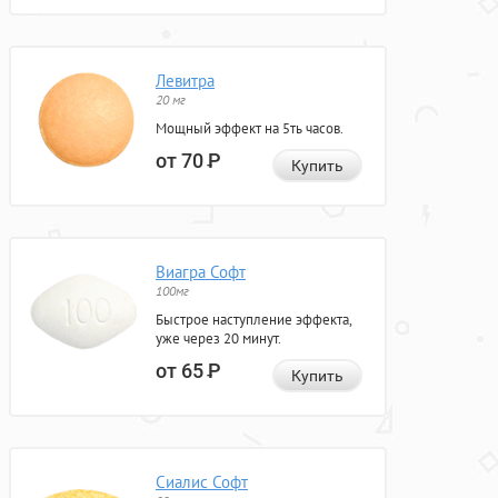
Левитра
20 мг
Мощный эффект на 5ть часов.
от 70
Р
Купить
Виагра Софт
100мг
Быстрое наступление эффекта,
уже через 20 минут.
от 65
Р
Купить
Сиалис Софт