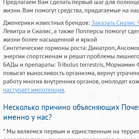
Предлагаем Вам сделать первый шаг для полноц
жизни. Вам помогут средства, придагаемые на на
Дженерики известных брендов:
Заказать Сиалис
Левитра и Сиалис, а также Попперсы помогут сд
жизни более насыщенной и яркой
Синтетические гормоны роста
: Динатроп, Ансомо
энергии спортсменам и решат проблемы лишнего
БАДы и препараты:
Tribulus terrestris, Мориамин
повысят выносливость организма, вернут утрачен
работу многих внутренних органов, омолодят кожу
наступает импотенция
.
Несколько причино объясняющих Поче
именно у нас?
* Мы являемся первым и единственным на терри