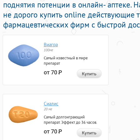
поднятия потенции в онлайн- аптеке. Н
не дорого купить online действующие 
фармацевтических фирм с быстрой дос
Виагра
100мг
Самый известный в мире
препарат
от 70
Р
Купить
Сиалис
20 мг
Самый долгоиграющий
препарат. Эффект до 36 часов.
от 70
Р
Купить