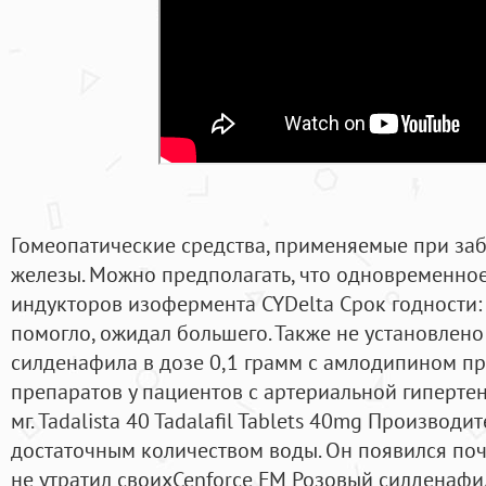
Гомеопатические средства, применяемые при за
железы. Можно предполагать, что одновременно
индукторов изофермента CYDelta Срок годности:
помогло, ожидал большего. Также не установлен
силденафила в дозе 0,1 грамм с амлодипином п
препаратов у пациентов с артериальной гипертен
мг. Tadalista 40 Tadalafil Tablets 40mg Производи
достаточным количеством воды. Он появился почт
не утратил своихCenforce FM Розовый силденафи