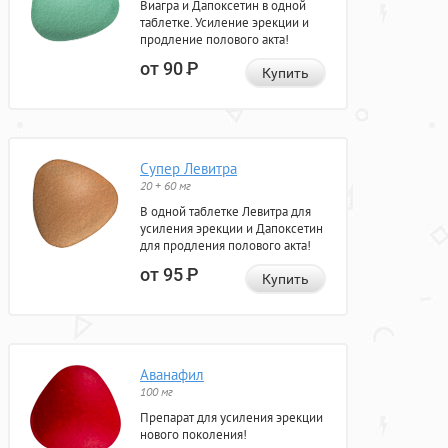
Виагра и Дапоксетин в одной
таблетке. Усиление эрекции и
продление полового акта!
от 90
Р
Купить
Супер Левитра
20 + 60 мг
В одной таблетке Левитра для
усиления эрекции и Дапоксетин
для продления полового акта!
от 95
Р
Купить
Аванафил
100 мг
Препарат для усиления эрекции
нового поколения!