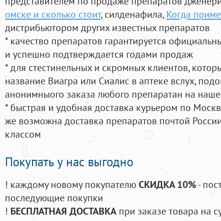
представителем по продаже препаратов дженер
омске и сколько стоит
, силденафила
,
Когда приме
дистрибьютором других известных препаратов
* качество препаратов гарантируется официаль
и успешно подтверждается годами продаж
* для стестинельных и скромных клиентов, кото
название Виагра или Сиалис в аптеке вслух, под
анонимныого заказа любого препаратан на наше
* быстрая и удобная доставка курьером по Москве
же возможна доставка препаратов почтой России
классом
Покупать у нас выгодно
! каждому новому покупателю
СКИДКА 10%
- пос
последующие покупки
!
БЕСПЛАТНАЯ ДОСТАВКА
при заказе товара на с