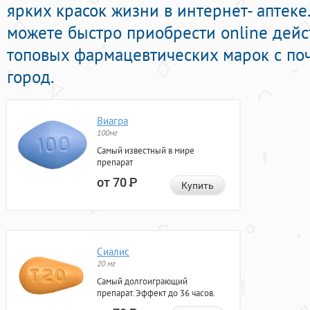
ярких красок жизни в интернет- аптеке
можете быстро приобрести online де
топовых фармацевтических марок с поч
город.
Виагра
100мг
Самый известный в мире
препарат
от 70
Р
Купить
Сиалис
20 мг
Самый долгоиграющий
препарат. Эффект до 36 часов.