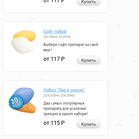
от 117
Р
Купить
Софт набор
(3x100мг, 3x20мг)
Выбери софт-препарат на свой
вкус!
от 117
Р
Купить
Набор "Два в одном"
(10x100мг, 10x20мг)
Два самых популярных
препарата для усиления
эрекции в одном наборе!
от 115
Р
Купить