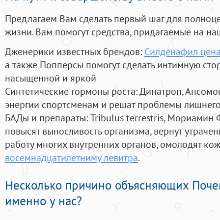
Предлагаем Вам сделать первый шаг для полноц
жизни. Вам помогут средства, придагаемые на на
Дженерики известных брендов:
Силденафил цена
а также Попперсы помогут сделать интимную сто
насыщенной и яркой
Синтетические гормоны роста
: Динатроп, Ансомо
энергии спортсменам и решат проблемы лишнего
БАДы и препараты:
Tribulus terrestris, Мориамин
повысят выносливость организма, вернут утрачен
работу многих внутренних органов, омолодят кожу
восемнадцатилетниму левитра
.
Несколько причино объясняющих Поче
именно у нас?