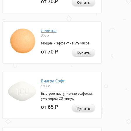
от 70
Р
Купить
Левитра
20 мг
Мощный эффект на 5ть часов.
от 70
Р
Купить
Виагра Софт
100мг
Быстрое наступление эффекта,
уже через 20 минут.
от 65
Р
Купить