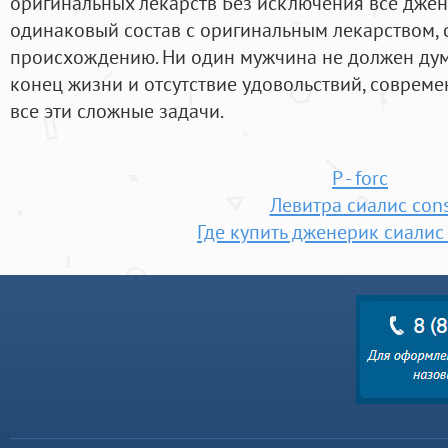
оригинальных лекарств Без исключения все дже
одинаковый состав с оригинальным лекарством,
происхождению. Ни один мужчина не должен дума
конец жизни и отсутствие удовольствий, соврем
все эти сложные задачи.
P - forc
Левитра сиалис con
Где купить дженерик сиалис