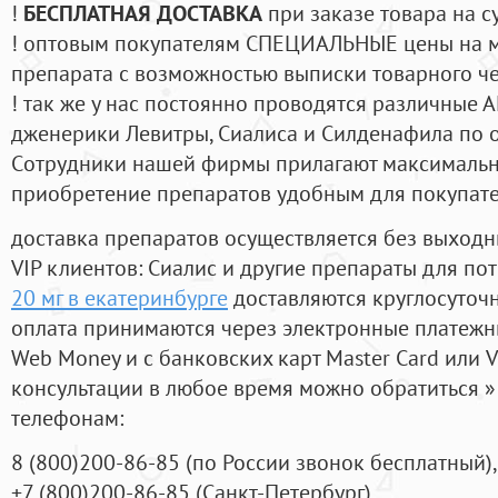
!
БЕСПЛАТНАЯ ДОСТАВКА
при заказе товара на с
! оптовым покупателям СПЕЦИАЛЬНЫЕ цены на 
препарата с возможностью выписки товарного ч
! так же у нас постоянно проводятся различные
дженерики Левитры, Сиалиса и Силденафила по 
Cотрудники нашей фирмы прилагают максимальны
приобретение препаратов удобным для покупат
доставка препаратов осуществляется без выходн
VIP клиентов: Сиалис и другие препараты для пот
20 мг в екатеринбурге
доставляются круглосуточ
оплата принимаются через электронные платежн
Web Money и с банковских карт Master Card или V
консультации в любое время можно обратиться
телефонам:
8
(800
)200-86-85
(
по России звонок бесплатный),
+7
(800
)200-86-85
(
Санкт-Петербург)