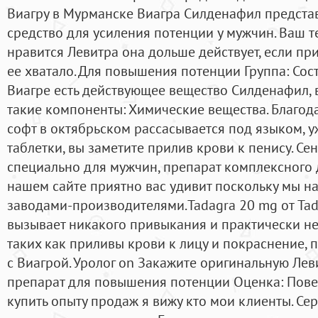
Виагру в Мурманске Виагра Силденафил предста
средство для усиления потенции у мужчин. Ваш 
нравится Левитра она дольше действует, если при
ее хватало. Для повышения потенции Группа: Сост
Виагре есть действующее вещество Силденафил, в
такие компоненты: Химические вещества. Благодар
софт в октябрьском рассасывается под языком, у
таблетки, вы заметите прилив крови к пенису. Сен
специально для мужчин, препарат комплексного 
нашем сайте приятно вас удивит поскольку мы н
заводами-производителями.Tadagra 20 mg от Tad
вызывает никакого привыкания и практически не
таких как приливы крови к лицу и покраснение,
с Виагрой. Уролог on Закажите оригинальную Ле
препарат для повышения потенции Оценка: Повер
купить опыту продаж я вижу кто мои клиенты. С