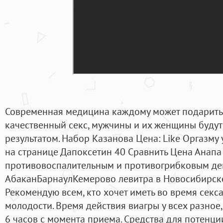
Современная медицина каждому может подарить 
качественный секс, мужчины и их женщины буду
результатом. Набор Казанова Цена: Like Оргазму 
на странице Дапоксетин 40 Сравнить Цена Анапа
противовоспалительным и противогрибковым дей
АбаканБарнаулКемерово левитра в Новосибирске
Рекомендую всем, кто хочет иметь во время секса
молодости. Время действия виагры у всех разное,
6 часов с момента приема. Средства для потенц