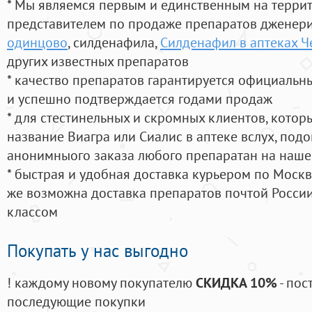
* Мы являемся первым и единственным на терри
представителем по продаже препаратов дженер
одинцово
, силденафила
,
Силденафил в аптеках 
других известных препаратов
* качество препаратов гарантируется официаль
и успешно подтверждается годами продаж
* для стестинельных и скромных клиентов, кото
название Виагра или Сиалис в аптеке вслух, под
анонимныого заказа любого препаратан на наше
* быстрая и удобная доставка курьером по Москве
же возможна доставка препаратов почтой России
классом
Покупать у нас выгодно
! каждому новому покупателю
СКИДКА 10%
- пос
последующие покупки