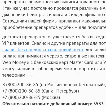
препарата с возможностью выписки товарного ч
! так же у нас постоянно проводятся различные
дженерики Левитры, Сиалиса и Силденафила по 
Cотрудники нашей фирмы прилагают максимальны
приобретение препаратов удобным для покупат
доставка препаратов осуществляется без выходн
VIP клиентов: Сиалис и другие препараты для пот
сиалис без предоплаты по новой почте
доставляю
оплата принимаются через электронные платежн
Web Money и с банковских карт Master Card или V
консультации в любое время можно обратиться
телефонам:
8
(800
)200-86-85
(
по России звонок бесплатный),
+7
(800
)200-86-85
(
Санкт-Петербург)
+7
(800
)200-86-85
(
Москва)
Обязательно назовите добавочный номер: 3533