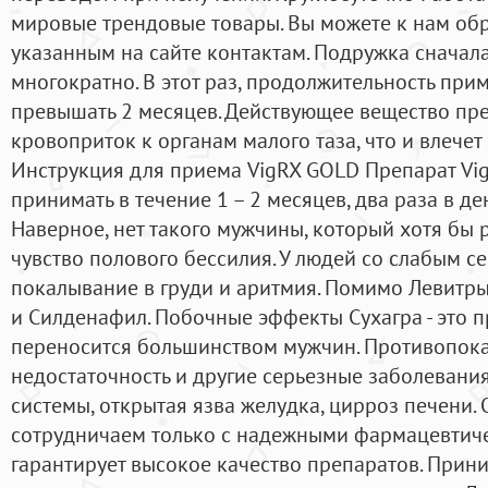
мировые трендовые товары. Вы можете к нам обр
указанным на сайте контактам. Подружка сначала
многократно. В этот раз, продолжительность при
превышать 2 месяцев. Действующее вещество пр
кровоприток к органам малого таза, что и влечет
Инструкция для приема VigRX GOLD Препарат Vi
принимать в течение 1 – 2 месяцев, два раза в де
Наверное, нет такого мужчины, который хотя бы 
чувство полового бессилия. У людей со слабым 
покалывание в груди и аритмия. Помимо Левитр
и Силденафил. Побочные эффекты Сухагра - это 
переносится большинством мужчин. Противопок
недостаточность и другие серьезные заболевани
системы, открытая язва желудка, цирроз печени. 
сотрудничаем только с надежными фармацевтич
гарантирует высокое качество препаратов. Прини