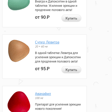
Виагра и Дапоксетин в одной
таблетке. Усиление эрекции и
продление полового акта!
от 90
Р
Купить
Супер Левитра
20 + 60 мг
В одной таблетке Левитра для
усиления эрекции и Дапоксетин
для продления полового акта!
от 95
Р
Купить
Аванафил
100 мг
Препарат для усиления эрекции
нового поколения!