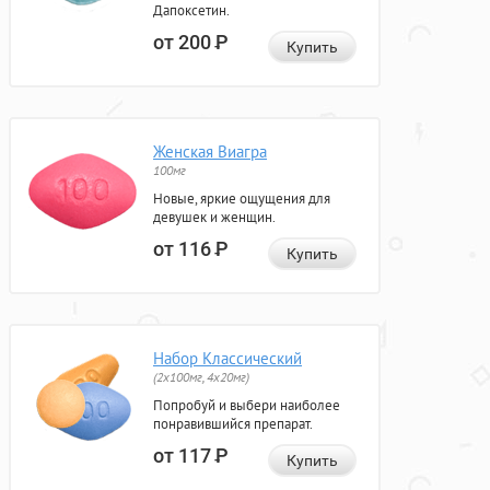
Дапоксетин.
от 200
Р
Купить
Женская Виагра
100мг
Новые, яркие ощущения для
девушек и женщин.
от 116
Р
Купить
Набор Классический
(2x100мг, 4x20мг)
Попробуй и выбери наиболее
понравившийся препарат.
от 117
Р
Купить