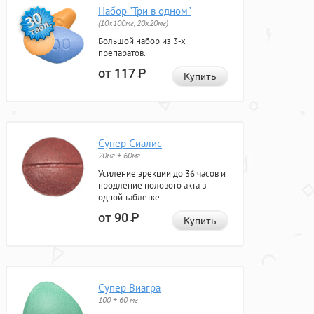
Набор "Три в одном"
(10x100мг, 20x20мг)
Большой набор из 3-х
препаратов.
от 117
Р
Купить
Супер Сиалис
20мг + 60мг
Усиление эрекции до 36 часов и
продление полового акта в
одной таблетке.
от 90
Р
Купить
Супер Виагра
100 + 60 мг