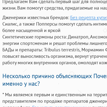
Предлагаем Вам сделать первый шаг для полноц
жизни. Вам помогут средства, придагаемые на на
Дженерики известных брендов:
Без рецепта купи
Сиалис, а также Попперсы помогут сделать инти
более насыщенной и яркой
Синтетические гормоны роста
: Динатроп, Ансомо
энергии спортсменам и решат проблемы лишнего
БАДы и препараты:
Tribulus terrestris, Мориамин
повысят выносливость организма, вернут утрачен
работу многих внутренних органов, омолодят кожу
Несколько причино объясняющих Поче
именно у нас?
* Мы являемся первым и единственным на терри
представителем по продаже препаратов дженер