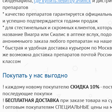
силденафила
,
Где купить левитру ачинск
и дистри
препаратов
* качество препаратов гарантируется официаль
и успешно подтверждается годами продаж
* для стестинельных и скромных клиентов, кото
название Виагра или Сиалис в аптеке вслух, под
анонимныого заказа любого препаратан на наше
* быстрая и удобная доставка курьером по Москве
же возможна доставка препаратов почтой России
классом
Покупать у нас выгодно
! каждому новому покупателю
СКИДКА 10%
- пос
последующие покупки
!
БЕСПЛАТНАЯ ДОСТАВКА
при заказе товара на с
! оптовым покупателям СПЕЦИАЛЬНЫЕ цены на 