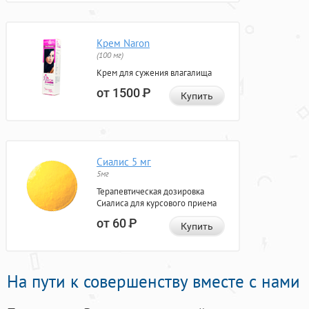
Крем Naron
(100 мг)
Крем для сужения влагалища
от 1500
Р
Купить
Сиалис 5 мг
5мг
Терапевтическая дозировка
Сиалиса для курсового приема
от 60
Р
Купить
На пути к совершенству вместе с нами