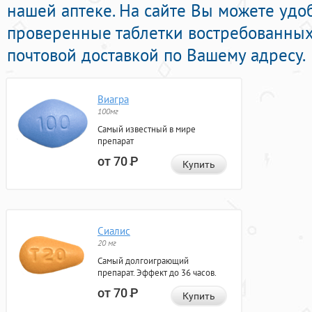
нашей аптеке. На сайте Вы можете удо
проверенные таблетки востребованных
почтовой доставкой по Вашему адресу.
Виагра
100мг
Самый известный в мире
препарат
от 70
Р
Купить
Сиалис
20 мг
Самый долгоиграющий
препарат. Эффект до 36 часов.
от 70
Р
Купить