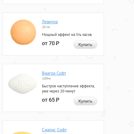
Левитра
20 мг
Мощный эффект на 5ть часов.
от 70
Р
Купить
Виагра Софт
100мг
Быстрое наступление эффекта,
уже через 20 минут.
от 65
Р
Купить
Сиалис Софт