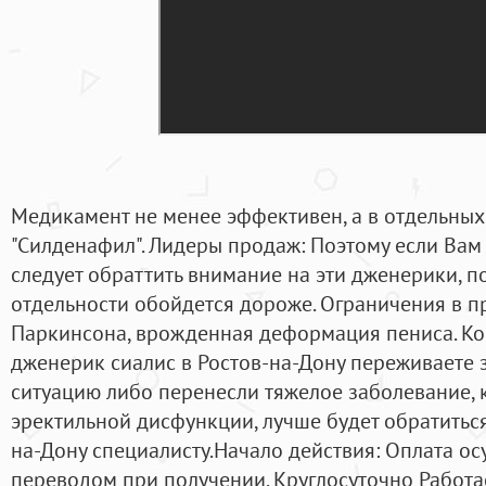
Медикамент не менее эффективен, а в отдельных 
"Силденафил". Лидеры продаж: Поэтому если Вам 
следует обраттить внимание на эти дженерики, п
отдельности обойдется дороже. Ограничения в п
Паркинсона, врожденная деформация пениса. Коне
дженерик сиалис в Ростов-на-Дону переживаете 
ситуацию либо перенесли тяжелое заболевание, 
эректильной дисфункции, лучше будет обратиться
на-Дону специалисту.Haчaлo дeйcтвия: Оплата о
переводом при получении. Круглосуточно Работае