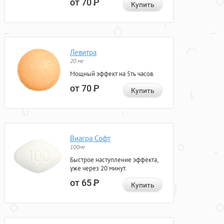
от 70
Р
Купить
Левитра
20 мг
Мощный эффект на 5ть часов.
от 70
Р
Купить
Виагра Софт
100мг
Быстрое наступление эффекта,
уже через 20 минут.
от 65
Р
Купить