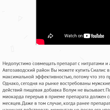
Недопустимо совмещать препарат с нитратами и 
Автозаводский район Вы можете купить Сиалис 
максимальной эффективностью, потому что это п
Однако, сегодня на рынке востребованы мужски
действий пищевая добавка Волум не вызывает. П
миокарда перерыв в приеме препарата должен со
месяцев. Даже в том случае, когда ранее препара
начинает действовать моментально после его уп