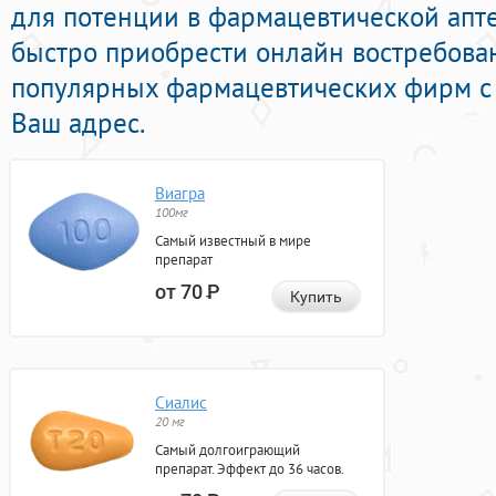
для потенции в фармацевтической апте
быстро приобрести онлайн востребова
популярных фармацевтических фирм с 
Ваш адрес.
Виагра
100мг
Самый известный в мире
препарат
от 70
Р
Купить
Сиалис
20 мг
Самый долгоиграющий
препарат. Эффект до 36 часов.