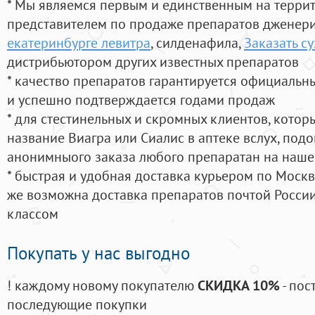
* Мы являемся первым и единственным на терри
представителем по продаже препаратов дженер
екатеринбурге левитра
, силденафила
,
Заказать с
дистрибьютором других известных препаратов
* качество препаратов гарантируется официаль
и успешно подтверждается годами продаж
* для стестинельных и скромных клиентов, кото
название Виагра или Сиалис в аптеке вслух, под
анонимныого заказа любого препаратан на наше
* быстрая и удобная доставка курьером по Москве
же возможна доставка препаратов почтой России
классом
Покупать у нас выгодно
! каждому новому покупателю
СКИДКА 10%
- пос
последующие покупки