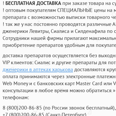
!
БЕСПЛАТНАЯ ДОСТАВКА
при заказе товара на с
! оптовым покупателям СПЕЦИАЛЬНЫЕ цены на 
препарата с возможностью выписки товарного ч
! так же у нас постоянно проводятся различные
дженерики Левитры, Сиалиса и Силденафила по 
Cотрудники нашей фирмы прилагают максимальны
приобретение препаратов удобным для покупат
доставка препаратов осуществляется без выходн
VIP клиентов: Сиалис и другие препараты для пот
дженерики в аптеках харькова
доставляются кру
оплата принимаются через электронные платежн
Web Money и с банковских карт Master Card или V
консультации в любое время можно обратиться
телефонам:
8
(800
)200-86-85
(
по России звонок бесплатный),
+7
(800
)200-86-85
(
Санкт-Петербург)