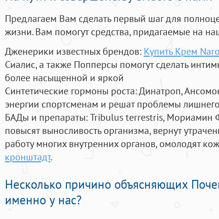
Предлагаем Вам сделать первый шаг для полноц
жизни. Вам помогут средства, придагаемые на на
Дженерики известных брендов:
Купить Крем Nar
Сиалис, а также Попперсы помогут сделать инти
более насыщенной и яркой
Синтетические гормоны роста
: Динатроп, Ансомо
энергии спортсменам и решат проблемы лишнего
БАДы и препараты:
Tribulus terrestris, Мориамин
повысят выносливость организма, вернут утрачен
работу многих внутренних органов, омолодят кожу
кронштадт
.
Несколько причино объясняющих Поче
именно у нас?