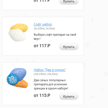
от 117
Р
Купить
Софт набор
(3x100мг, 3x20мг)
Выбери софт-препарат на свой
вкус!
от 117
Р
Купить
Набор "Два в одном"
(10x100мг, 10x20мг)
Два самых популярных
препарата для усиления
эрекции в одном наборе!
от 115
Р
Купить