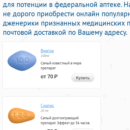
для потенции в федеральной аптеке. Н
не дорого приобрести онлайн популя
дженерики признанных медицинских п
почтовой доставкой по Вашему адресу.
Виагра
100мг
Самый известный в мире
препарат
от 70
Р
Купить
Сиалис
20 мг
Самый долгоиграющий
препарат. Эффект до 36 часов.