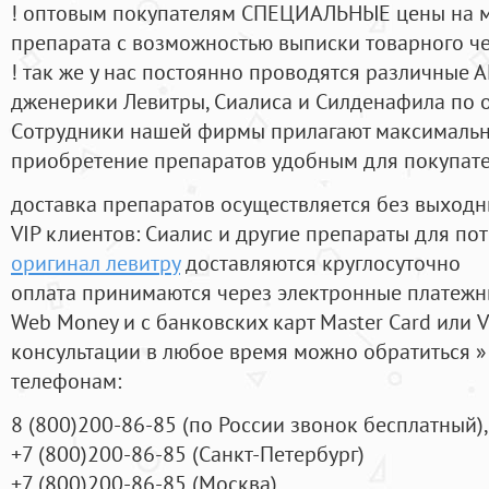
! оптовым покупателям СПЕЦИАЛЬНЫЕ цены на 
препарата с возможностью выписки товарного ч
! так же у нас постоянно проводятся различные
дженерики Левитры, Сиалиса и Силденафила по 
Cотрудники нашей фирмы прилагают максимальны
приобретение препаратов удобным для покупат
доставка препаратов осуществляется без выходн
VIP клиентов: Сиалис и другие препараты для пот
оригинал левитру
доставляются круглосуточно
оплата принимаются через электронные платежн
Web Money и с банковских карт Master Card или V
консультации в любое время можно обратиться
телефонам:
8
(800
)200-86-85
(
по России звонок бесплатный),
+7
(800
)200-86-85
(
Санкт-Петербург)
+7
(800
)200-86-85
(
Москва)