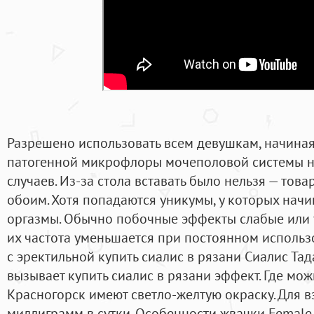
Разрешено использовать всем девушкам, начиная 
патогенной микрофлоры мочеполовой системы н
случаев. Из-за стола вставать было нельзя — тов
обоим. Хотя попадаются уникумы, у которых на
оргазмы. Обычно побочные эффекты слабые или 
их частота уменьшается при постоянном использ
с эректильной купить сиалис в рязани Сиалис Та
вызывает купить сиалис в рязани эффект. Где мож
Красногорск имеют светло-желтую окраску. Для в
миллиграмм в сутки. Особенности жвачки Femal