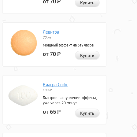
от 70
Р
Купить
Левитра
20 мг
Мощный эффект на 5ть часов.
от 70
Р
Купить
Виагра Софт
100мг
Быстрое наступление эффекта,
уже через 20 минут.
от 65
Р
Купить