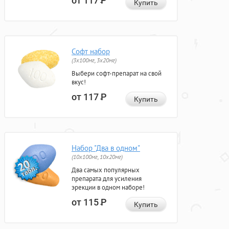
от 117
Р
Купить
Софт набор
(3x100мг, 3x20мг)
Выбери софт-препарат на свой
вкус!
от 117
Р
Купить
Набор "Два в одном"
(10x100мг, 10x20мг)
Два самых популярных
препарата для усиления
эрекции в одном наборе!
от 115
Р
Купить