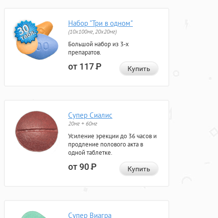
Набор "Три в одном"
(10x100мг, 20x20мг)
Большой набор из 3-х
препаратов.
от 117
Р
Купить
Супер Сиалис
20мг + 60мг
Усиление эрекции до 36 часов и
продление полового акта в
одной таблетке.
от 90
Р
Купить
Супер Виагра