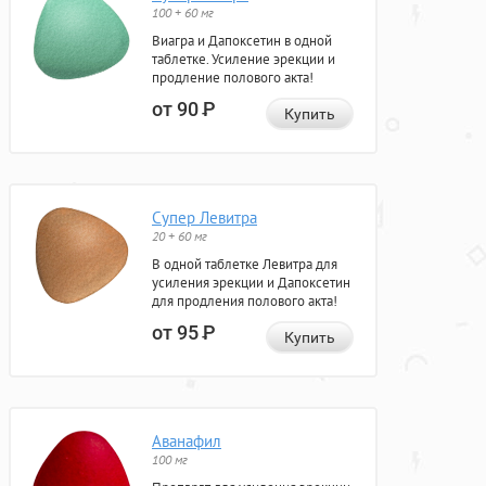
100 + 60 мг
Виагра и Дапоксетин в одной
таблетке. Усиление эрекции и
продление полового акта!
от 90
Р
Купить
Супер Левитра
20 + 60 мг
В одной таблетке Левитра для
усиления эрекции и Дапоксетин
для продления полового акта!
от 95
Р
Купить
Аванафил
100 мг