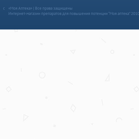
«Моя Аптека» | Все права защищены
Интернет-магазин препаратов для повышения потенции “Моя аптека” 201