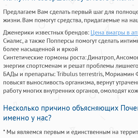
Предлагаем Вам сделать первый шаг для полноц
жизни. Вам помогут средства, придагаемые на на
Дженерики известных брендов:
Цена виагры в а
Сиалис, а также Попперсы помогут сделать инти
более насыщенной и яркой
Синтетические гормоны роста
: Динатроп, Ансомо
энергии спортсменам и решат проблемы лишнего
БАДы и препараты:
Tribulus terrestris, Мориамин
повысят выносливость организма, вернут утрачен
работу многих внутренних органов, омолодят кожу
Несколько причино объясняющих Поче
именно у нас?
* Мы являемся первым и единственным на терри