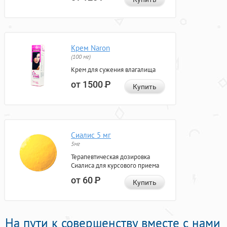
Крем Naron
(100 мг)
Крем для сужения влагалища
от 1500
Р
Купить
Сиалис 5 мг
5мг
Терапевтическая дозировка
Сиалиса для курсового приема
от 60
Р
Купить
На пути к совершенству вместе с нами