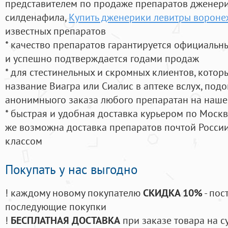
представителем по продаже препаратов дженер
силденафила
,
Купить дженерики левитры вороне
известных препаратов
* качество препаратов гарантируется официаль
и успешно подтверждается годами продаж
* для стестинельных и скромных клиентов, кото
название Виагра или Сиалис в аптеке вслух, под
анонимныого заказа любого препаратан на наше
* быстрая и удобная доставка курьером по Москве
же возможна доставка препаратов почтой России
классом
Покупать у нас выгодно
! каждому новому покупателю
СКИДКА 10%
- пос
последующие покупки
!
БЕСПЛАТНАЯ ДОСТАВКА
при заказе товара на с