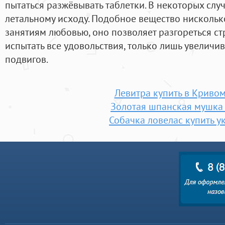
пытаться разжёвывать таблетки. В некоторых случ
летальному исходу. Подобное вещество нисколь
занятиям любовью, оно позволяет разгореться ст
испытать все удовольствия, только лишь увеличи
подвигов.
Левитра купить в Кривом
Золотая шпанская мушка
Собачка ловелас купить у