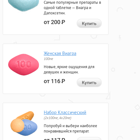
Самые популярные препараты в
одной таблетке — Виагра и
Дапоксетин.
от 200
Р
Купить
Женская Виагра
100мг
Новые, яркие ощущения для
девушек и женщин.
от 116
Р
Купить
Набор Классический
(2x100мг, 4x20мг)
Попробуй и выбери наиболее
понравившийся препарат.