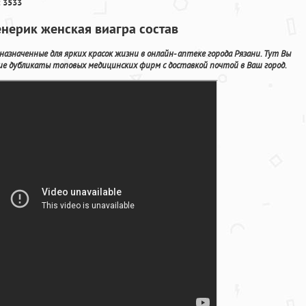
 3533
енерик женская виагра состав
значенные для ярких красок жизни в онлайн- аптеке города Рязани. Тут Вы
ие дубликаты топовых медицинских фирм с доставкой почтой в Ваш город.