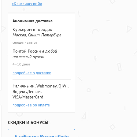
«Классический»
Анонимная доставка
Курьером в городах
Москва, Санкт-Петербург
сегодня - завтра
Почтой России
в любой
населеный пункт
4 - 10 дней
подробнее о доставке
Наличными, Webmoney, QIWI,
Яндекс.Деньги,
VISA/MasterCard
подробнее об оплате
СКИДКИ И БОНУСЫ
5 таблеток Виагры Софт