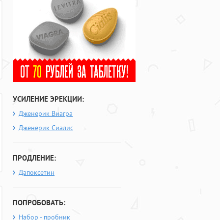
УСИЛЕНИЕ ЭРЕКЦИИ:
Дженерик Виагра
Дженерик Сиалис
ПРОДЛЕНИЕ:
Дапоксетин
ПОПРОБОВАТЬ:
Набор - пробник