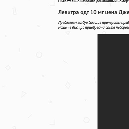
Обязательно назовите добавочный номер:
Левитра одт 10 мг цена Дж
Предлагаем возбуждающие препараты предна
можете быстро приобрести online недорог