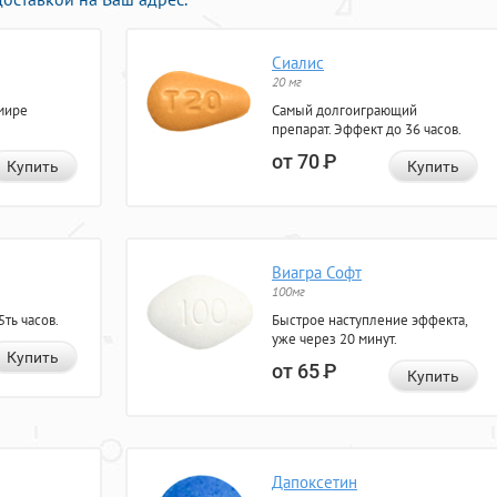
Сиалис
20 мг
мире
Самый долгоиграющий
препарат. Эффект до 36 часов.
от 70
Р
Купить
Купить
Виагра Софт
100мг
ть часов.
Быстрое наступление эффекта,
уже через 20 минут.
Купить
от 65
Р
Купить
Дапоксетин