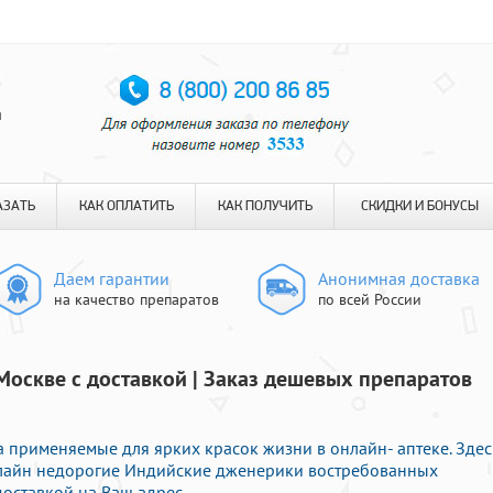
я
АЗАТЬ
КАК ОПЛАТИТЬ
КАК ПОЛУЧИТЬ
СКИДКИ И БОНУСЫ
Даем гарантии
Анонимная доставка
на качество препаратов
по всей России
Москве с доставкой | Заказ дешевых препаратов
 применяемые для ярких красок жизни в онлайн- аптеке. Здес
лайн недорогие Индийские дженерики востребованных
оставкой на Ваш адрес.