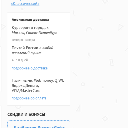
«Классический»
Анонимная доставка
Курьером в городах
Москва, Санкт-Петербург
сегодня - завтра
Почтой России
в любой
населеный пункт
4 - 10 дней
подробнее о доставке
Наличными, Webmoney, QIWI,
Яндекс.Деньги,
VISA/MasterCard
подробнее об оплате
СКИДКИ И БОНУСЫ
5 таблеток Виагры Софт