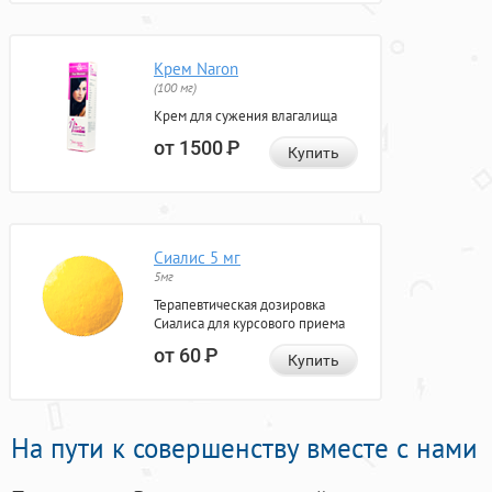
Крем Naron
(100 мг)
Крем для сужения влагалища
от 1500
Р
Купить
Сиалис 5 мг
5мг
Терапевтическая дозировка
Сиалиса для курсового приема
от 60
Р
Купить
На пути к совершенству вместе с нами