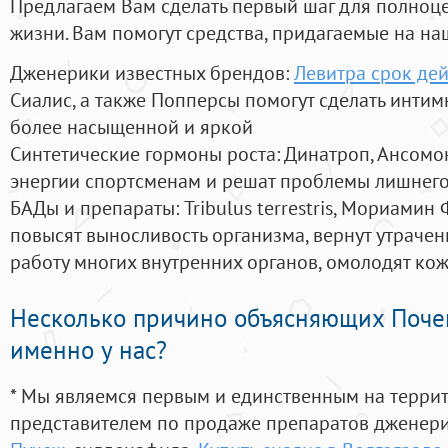
Предлагаем Вам сделать первый шаг для полноц
жизни. Вам помогут средства, придагаемые на на
Дженерики известных брендов:
Левитра срок дей
Сиалис, а также Попперсы помогут сделать инти
более насыщенной и яркой
Синтетические гормоны роста
: Динатроп, Ансомо
энергии спортсменам и решат проблемы лишнего
БАДы и препараты:
Tribulus terrestris, Мориамин
повысят выносливость организма, вернут утрачен
работу многих внутренних органов, омолодят кожу
Несколько причино объясняющих Поче
именно у нас?
* Мы являемся первым и единственным на терри
представителем по продаже препаратов дженер