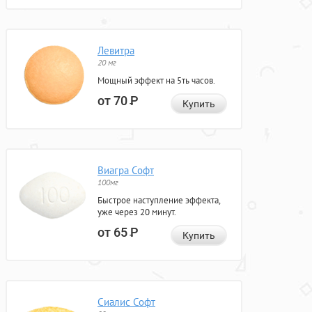
Левитра
20 мг
Мощный эффект на 5ть часов.
от 70
Р
Купить
Виагра Софт
100мг
Быстрое наступление эффекта,
уже через 20 минут.
от 65
Р
Купить
Сиалис Софт