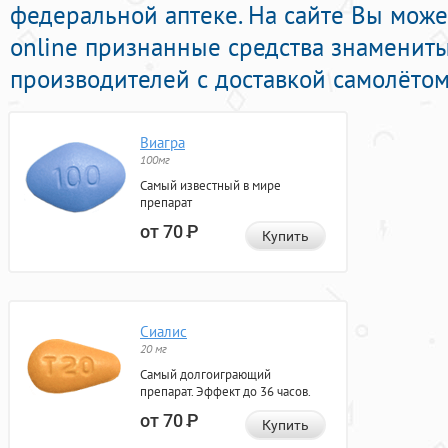
федеральной аптеке. На сайте Вы може
online признанные средства знаменит
производителей с доставкой самолётом
Виагра
100мг
Самый известный в мире
препарат
от 70
Р
Купить
Сиалис
20 мг
Самый долгоиграющий
препарат. Эффект до 36 часов.
от 70
Р
Купить