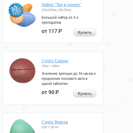
Набор "Три в одном"
(10x100мг, 20x20мг)
Большой набор из 3-х
препаратов.
от 117
Р
Купить
Супер Сиалис
20мг + 60мг
Усиление эрекции до 36 часов и
продление полового акта в
одной таблетке.
от 90
Р
Купить
Супер Виагра
100 + 60 мг