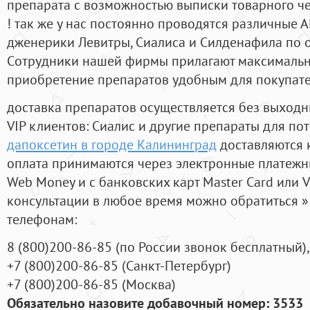
препарата с возможностью выписки товарного ч
! так же у нас постоянно проводятся различные
дженерики Левитры, Сиалиса и Силденафила по 
Cотрудники нашей фирмы прилагают максимальны
приобретение препаратов удобным для покупат
доставка препаратов осуществляется без выходн
VIP клиентов: Сиалис и другие препараты для пот
дапоксетин в городе Калининград
доставляются 
оплата принимаются через электронные платежн
Web Money и с банковских карт Master Card или V
консультации в любое время можно обратиться
телефонам:
8
(800
)200-86-85
(
по России звонок бесплатный),
+7
(800
)200-86-85
(
Санкт-Петербург)
+7
(800
)200-86-85
(
Москва)
Обязательно назовите добавочный номер: 3533