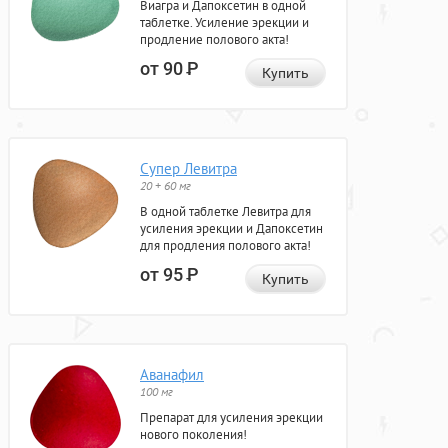
Виагра и Дапоксетин в одной
таблетке. Усиление эрекции и
продление полового акта!
от 90
Р
Купить
Супер Левитра
20 + 60 мг
В одной таблетке Левитра для
усиления эрекции и Дапоксетин
для продления полового акта!
от 95
Р
Купить
Аванафил
100 мг
Препарат для усиления эрекции
нового поколения!