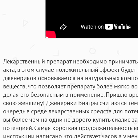
Лекарственный препарат необходимо принимать 
акта, в этом случае положительный эффект будет
дженериков основывается на натуральных компон
веществ, что позволяет препарату более мягко во
делая его безопасным в применение. Пришло вре
свою женщину! Дженерики Виагры считаются тем,
очередь в среде лекарственных средств для потен
вы более чем на одни не дорого купить сиалис з
потенцией. Самая короткая продолжительность во
инструкции написано что действует часов а у мен