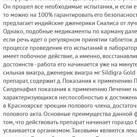
Он прошел все необходимые испытания, и если е
то можно на 100% гарантировать его безопаснос
предлагает индийские дженерики Сиалиса от лу
Однако, подобные медикаменты по карману дале
если речь идет о регулярном принятии таблеток 
процессе проведения его испытаний в лаборатор
имеет побочное действие, а именно, восстанавлив
достоинств - работа его начинается уже на минут
сильная виагра, дженерик виагра мг Sildigra Gol
препарат, содержит д. Показания к применению
Силденафил показания к применению Лечение н
характеризующихся неспособностью к достижени
в Красноярске эрекции полового члена, достато
полового акта. Основные преимущества данной 
том, что действовать препарат начинает гораздо 
усваивается организмом. Таковыми являются лек