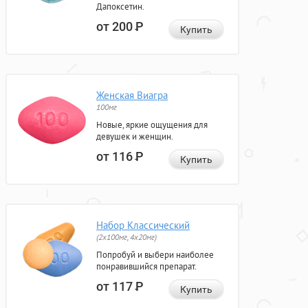
Дапоксетин.
от 200
Р
Купить
Женская Виагра
100мг
Новые, яркие ощущения для
девушек и женщин.
от 116
Р
Купить
Набор Классический
(2x100мг, 4x20мг)
Попробуй и выбери наиболее
понравившийся препарат.
от 117
Р
Купить