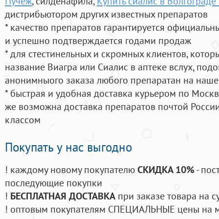
Пучеж
, силденафила
,
Купить сиалис в Волгограде
дистрибьютором других известных препаратов
* качество препаратов гарантируется официаль
и успешно подтверждается годами продаж
* для стестинельных и скромных клиентов, кото
название Виагра или Сиалис в аптеке вслух, под
анонимныого заказа любого препаратан на наше
* быстрая и удобная доставка курьером по Москве
же возможна доставка препаратов почтой России
классом
Покупать у нас выгодно
! каждому новому покупателю
СКИДКА 10%
- пос
последующие покупки
!
БЕСПЛАТНАЯ ДОСТАВКА
при заказе товара на с
! оптовым покупателям СПЕЦИАЛЬНЫЕ цены на 